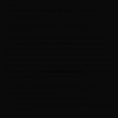
corso.
È uno
strumento estremamente efficace
per raggiungere una
preparazione completa.
Garanzia soddisfatto o rimborsato
UniD a tutela del consumatore e per favorire la propria clientela
offre la
garanzia soddisfatto o rimborsato
. Il cliente, entro 48 ore
dall’atto dell’iscrizione, ha la facoltà di cambiare idea per qualsiasi
motivo e di richiedere il rimborso della quota di partecipazione
nella sua totalità. Il rimborso viene corrisposto da UniD Srl al cliente
sotto forma di crediti spendibili per qualunque tipologia di offerta
formativa proposta su
www.unidformazione.com
. Tale facoltà può
essere esercitata dal cliente una volta l’anno.
La garanzia soddisfatto o rimborsato non viene applicata
esclusivamente nei seguenti casi:
richiesta di rimborso senza ricevuta di acquisto;
richiesta di rimborso per un prodotto acquistato da un’altra
persona;
richiesta di rimborso oltre le 48 ore dall’atto dell’iscrizione;