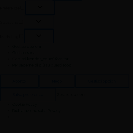
Preferenze
Statistiche
Marketing
Gestisci opzioni
Gestisci servizi
Gestisci {vendor_count} fornitori
Per saperne di più su questi scopi
Accetto
Nego
Gestisci opzioni
Salva preferenze
Gestisci opzioni
Cookie Policy
Dichiarazione sulla Privacy