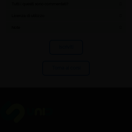
Tutti i quesiti sono commentati?
Licenza di utilizzo
Note
Iscriviti
Torna ai corsi