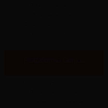
Nessun sistema adattivo
Quiz senza commenti
Nessun risultato soddisfacente
Nessuna garanzia di rimborso
Recensioni assenti o sospette
Piattaforma Genius
I nostri punti di forza
Realizzata da docenti specializzati
49€ | 189€ anche a rate
Intelligenza artificiale adattiva