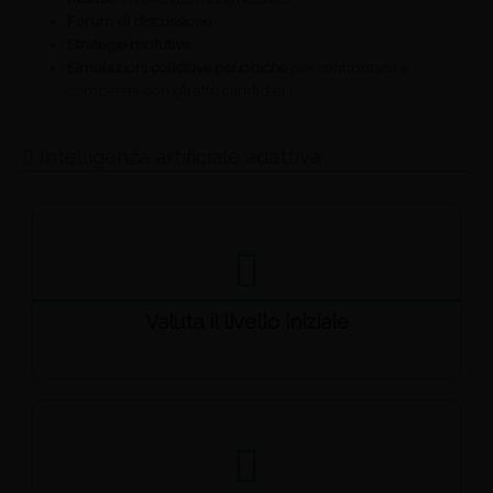
Forum di discussione
;
Strategie risolutive
;
Simulazioni collettive periodiche
per confrontarsi e
competere con gli altri candidati.
Intelligenza artificiale adattiva
Valuta il livello iniziale