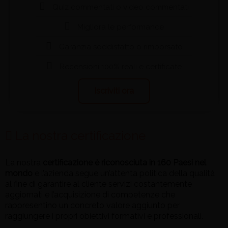
Quiz commentati o video commentati
Migliora le performance
Garanzia soddisfatto o rimborsato
Recensioni 100% reali e certificate
Iscriviti ora
La nostra certificazione
La nostra
certificazione è riconosciuta in 160 Paesi nel
mondo
e l’azienda segue un’attenta politica della qualità
al fine di garantire al cliente servizi costantemente
aggiornati e l’acquisizione di competenze che
rappresentino un concreto valore aggiunto per
raggiungere i propri obiettivi formativi e professionali.