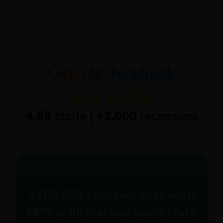
consente uno studio efficace, strutturato e mirato, fornendo gli
strumenti necessari per affrontare la selezione con sicurezza e
competenza.