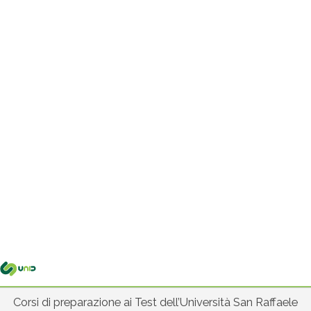
Me
pri
Corsi di preparazione ai Test dell’Università San Raffaele