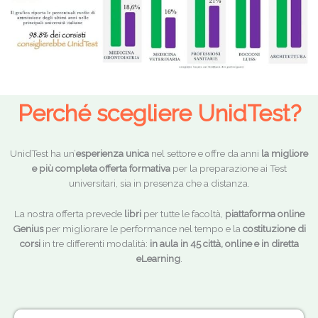
Perché scegliere UnidTest?
UnidTest ha un’
esperienza unica
nel settore e offre da anni
la migliore
e più completa offerta formativa
per la preparazione ai Test
universitari, sia in presenza che a distanza.
La nostra offerta prevede
libri
per tutte le facoltà,
piattaforma online
Genius
per migliorare le performance nel tempo e la
costituzione di
corsi
in tre differenti modalità:
in aula in 45 città, online e in diretta
eLearning
.