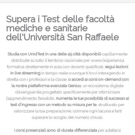
Supera i Test delle facoltà
mediche e sanitarie
dell'Università San Raffaele
Studia con UnidTest in una delle 45 città disponibili
capillarmente
distribuite su tutto il territorio nazionale per vivere l’esperienza
formativa direttamente in aula con docenti qualificati,
segui lezioni
in live streaming
in tempo reale ovunque ti trovi interagendo in
diretta con i professori e la classe,
o accedi ai corsi on-demand con
la nostra piattaforma avanzata Genius
, un ecosistema digitale
d’avanguardia progettato specificamente per ottimizzare
l’apprendimento flessibile.
Aumenta le tue possibilità di successo ai
test d’ingresso con un metodo su misura per te
, strutturato per
valorizzare la tua preparazione, colmare ogni lacuna e farti
superare lo scoglio del numero chiuso.
I corsi presenziali sono di durata differenziata
per adattarsi