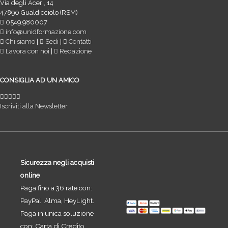
Via degli Aceri, 14
47890 Gualdicciolo (RSM)
0549.980007
info@unidformazione.com
Chi siamo
|
Sedi
|
Contatti
Lavora con noi
|
Redazione
CONSIGLIA AD UN AMICO
Iscriviti alla Newsletter
Sicurezza negli acquisti
online
Paga fino a 36 rate con:
PayPal, Alma, HeyLight.
Paga in unica soluzione
con: Carta di Credito,