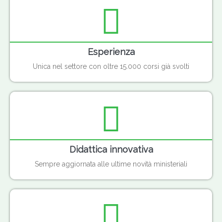
Esperienza
Unica nel settore con oltre 15.000 corsi già svolti
Didattica innovativa
Sempre aggiornata alle ultime novità ministeriali