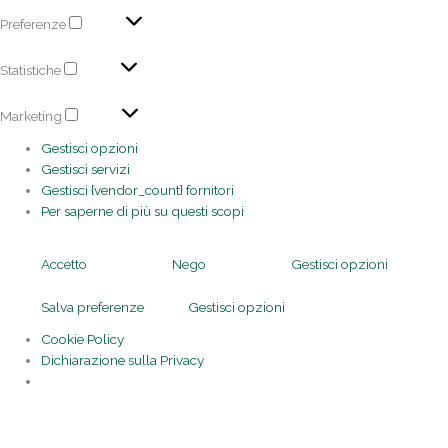
Preferenze
Statistiche
Marketing
Gestisci opzioni
Gestisci servizi
Gestisci {vendor_count} fornitori
Per saperne di più su questi scopi
Accetto
Nego
Gestisci opzioni
Salva preferenze
Gestisci opzioni
Cookie Policy
Dichiarazione sulla Privacy