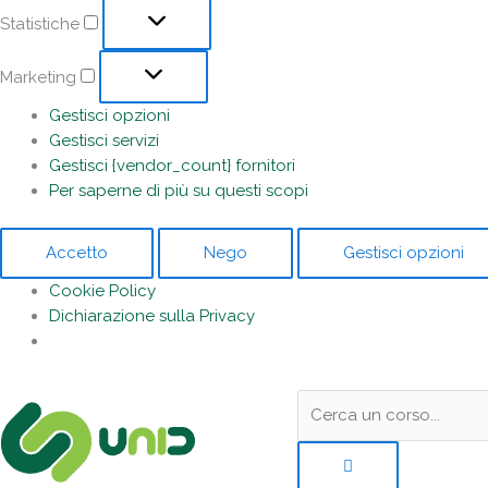
Statistiche
Marketing
Gestisci opzioni
Gestisci servizi
Gestisci {vendor_count} fornitori
Per saperne di più su questi scopi
Accetto
Nego
Gestisci opzioni
Cookie Policy
Dichiarazione sulla Privacy
Sotto
Cerca:
l'header