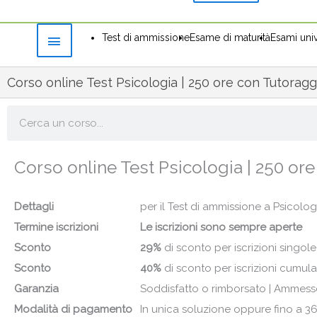
Test di ammissione
Esame di maturità
Esami univ
Corso online Test Psicologia | 250 ore con Tutoragg
Cerca
Corso online Test Psicologia | 250 or
Dettagli
per il Test di ammissione a Psicol
Termine iscrizioni
Le iscrizioni sono sempre aperte
Sconto
29%
di sconto per iscrizioni singol
Sconto
40%
di sconto per iscrizioni cumul
Garanzia
Soddisfatto o rimborsato | Ammess
Modalità di pagamento
In unica soluzione oppure fino a 3