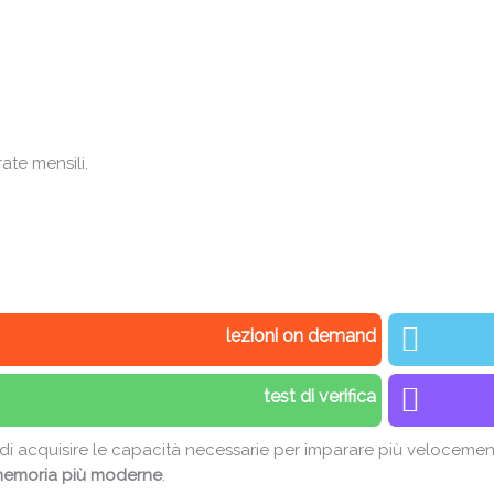
te mensili.
lezioni on demand
test di verifica
di acquisire le capacità necessarie per imparare più velocemen
i memoria più moderne
.