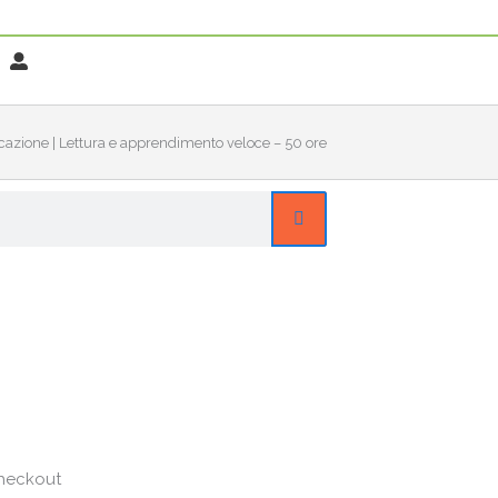
ficazione | Lettura e apprendimento veloce – 50 ore
checkout