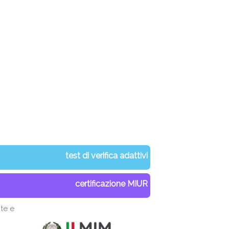
test di verifica adattivi
certificazione MIUR
te e