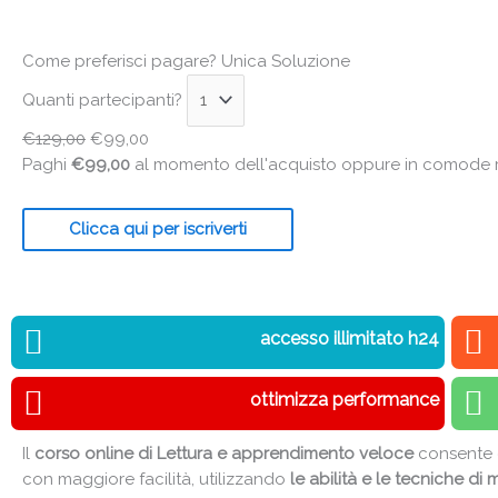
Come preferisci pagare?
Unica Soluzione
Quanti partecipanti?
€
129,00
€
99,00
Paghi
€
99,00
al momento dell'acquisto oppure in comode ra
Clicca qui per iscriverti
accesso illimitato h24
ottimizza performance
Il
corso online di Lettura e apprendimento veloce
consente 
con maggiore facilità, utilizzando
le abilità e le tecniche d