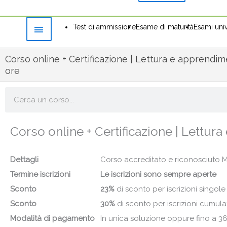
Test di ammissione
Esame di maturità
Esami univ
Corso online + Certificazione | Lettura e apprendi
ore
Cerca
Corso online + Certificazione | Lettur
Dettagli
Corso accreditato e riconosciuto MIM 
Termine iscrizioni
Le iscrizioni sono sempre aperte
Sconto
23%
di sconto per iscrizioni singole
Sconto
30%
di sconto per iscrizioni cumula
Modalità di pagamento
In unica soluzione oppure fino a 3