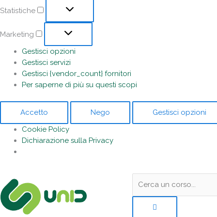
Statistiche
Marketing
Gestisci opzioni
Gestisci servizi
Gestisci {vendor_count} fornitori
Per saperne di più su questi scopi
Accetto
Nego
Gestisci opzioni
Cookie Policy
Dichiarazione sulla Privacy
Sotto
Cerca:
l'header