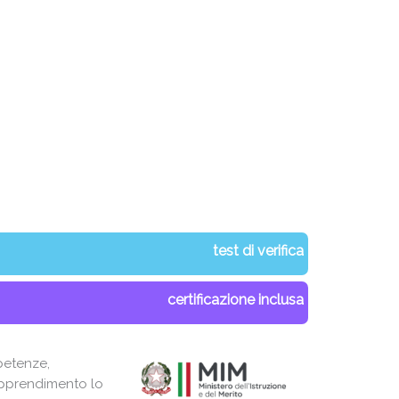
test di verifica
certificazione inclusa
petenze,
 apprendimento lo