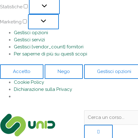
Statistiche
Marketing
Gestisci opzioni
Gestisci servizi
Gestisci {vendor_count} fornitori
Per saperne di più su questi scopi
Accetto
Nego
Gestisci opzioni
Cookie Policy
Dichiarazione sulla Privacy
Sotto
Cerca:
l'header