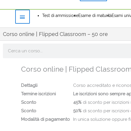
Test di ammissione
Esame di maturità
Esami univ
Corso online | Flipped Classroom – 50 ore
Cerca
Corso online | Flipped Classroom
Dettagli
Corso accreditato e riconosci
Termine iscrizioni
Le iscrizioni sono sempre a
Sconto
45%
di sconto per iscrizioni 
Sconto
50%
di sconto per iscrizion
Modalità di pagamento
In unica soluzione oppure f