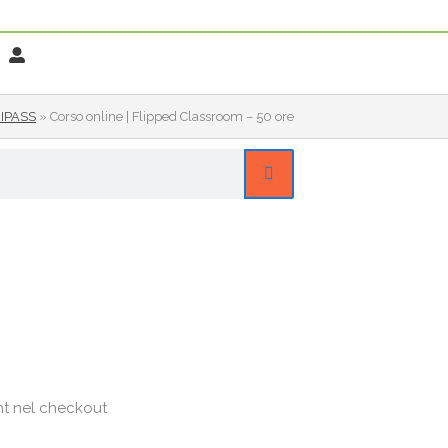
 EIPASS
»
Corso online | Flipped Classroom – 50 ore
ht nel checkout