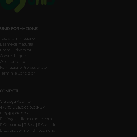
UNID FORMAZIONE
Test di ammissione
Esame di maturità
Esami universitari
Corsi di lingue
Orientamento
Formazione Professionale
Termini e Condizioni
CONTATTI
Via degli Aceri, 14
47890 Gualdicciolo (RSM)
0549.980007
info@unidformazione.com
Chi siamo
|
Sedi
|
Contatti
Lavora con noi
|
Redazione