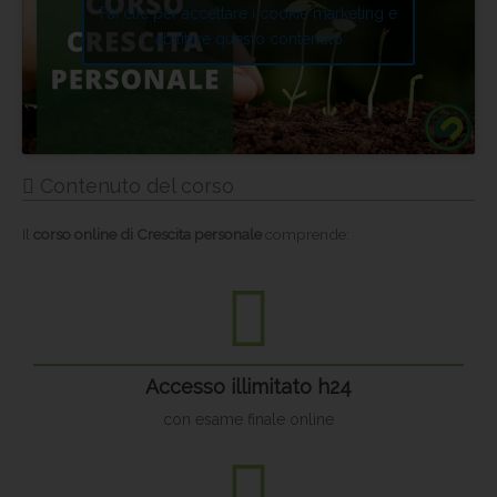
Fai clic per accettare i cookie marketing e
abilitare questo contenuto
Contenuto del corso
Il
corso online di Crescita personale
comprende:
Accesso illimitato h24
con esame finale online