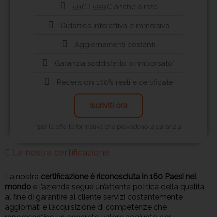
59€ | 599€ anche a rate
Didattica interattiva e immersiva
Aggiornamenti costanti
Garanzia soddisfatto o rimborsato*
Recensioni 100% reali e certificate
Iscriviti ora
*per le offerte formative che prevedono la garanzia
La nostra certificazione
La nostra
certificazione è riconosciuta in 160 Paesi nel
mondo
e l’azienda segue un’attenta politica della qualità
al fine di garantire al cliente servizi costantemente
aggiornati e l’acquisizione di competenze che