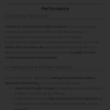
Performance
Obiettivi del corso
Attivare un cambiamento reale e duraturo
in cui il processo di
crescita possa essere un risultato e, allo stesso tempo, il
presupposto per il successivo processo di sviluppo.
In uno scenario instabile e in continuo cambiamento, se non sei
leader della tua stessa vita
, qualcun altro lo sarà al posto tuo!
Non perdere l’opportunità di costruire il tuo
progetto di vita in
modo consapevole e responsabile
.
Intelligenza artificiale adattiva
I corsi online UniD utilizzano l’
Intelligenza artificiale adattiva
applicata all’eLearning
. Come funziona? Semplice:
determina il livello iniziale
di preparazione per pianificare il
programma di studio più efficace;
mette a disposizione
video lezioni teoriche on demand
per
acquisire le competenze utili per il superamento dei test
periodici;