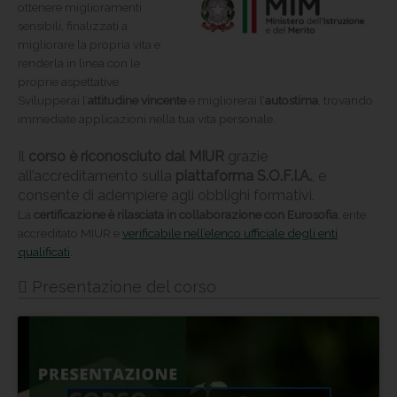
ottenere miglioramenti
sensibili, finalizzati a
migliorare la propria vita e
renderla in linea con le
proprie aspettative.
Svilupperai l’
attitudine vincente
e migliorerai l’
autostima
, trovando
immediate applicazioni nella tua vita personale.
Il
corso è riconosciuto dal MIUR
grazie
all’accreditamento sulla
piattaforma S.O.F.I.A.
, e
consente di adempiere agli obblighi formativi.
La
certificazione è rilasciata in collaborazione con Eurosofia
, ente
accreditato MIUR e
verificabile nell’elenco ufficiale degli enti
qualificati
.
Presentazione del corso