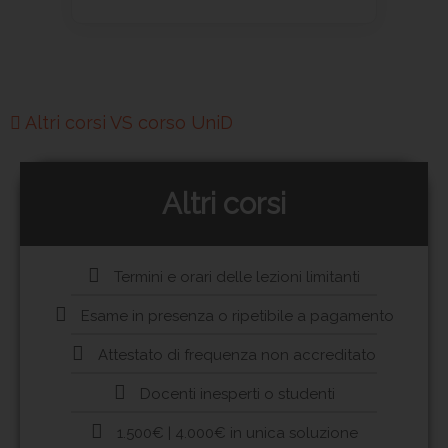
Altri corsi VS corso UniD
Altri corsi
Termini e orari delle lezioni limitanti
Esame in presenza o ripetibile a pagamento
Attestato di frequenza non accreditato
Docenti inesperti o studenti
1.500€ | 4.000€ in unica soluzione