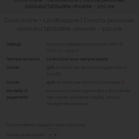
costruisci l’attitudine vincente – 100 ore
Corso online + Certificazione | Crescita personale:
costruisci l’attitudine vincente – 100 ore
Dettagli
Corso accreditato e riconosciuto MIM | ID
S.O.F.I.A.: 131607
Termine iscrizioni
Le iscrizioni sono sempre aperte
Sconto
33%
di sconto per iscrizioni singole entro il
13/08
Sconto
40%
di sconto per iscrizioni cumulative
Modalità di
In unica soluzione oppure fino a 36 comode
pagamento
rate mensili scegliendo PayPal, Alma o
Heylight nel checkout
Come preferisci pagare?
Unica Soluzione
Quanti partecipanti?