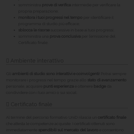
somministra
prove di verifica
intermedie per verificare la
propria preparazione;
monitora i tuoi progressi nel tempo
per identificare il
programma di studio più efficace;
sblocca le risorse
successive in base ai tuoi progressi;
somministra una
prova conclusiva
per l’emissione del
Certificato finale.
Ambiente interattivo
Gli
ambienti di studio sono interattivi e coinvolgenti
! Potrai sempre
monitorare i progressi nel tempo grazie allo
stato di avanzamento
personale, acquisire
punti esperienza
e ottenere
badge
da
condividere con i tuoi amici o sui social.
Certificato finale
Al termine del percorso formativo UniD rilascia un
certificato finale
che attesta le competenze acquisite. I certificati ottenuti sono
immediatamente
spendibili sul mercato del lavoro
e consentono