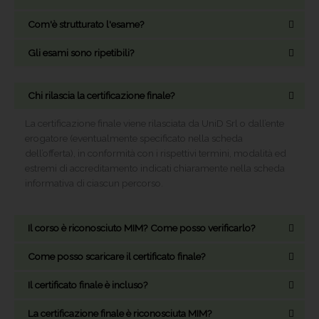
Com'è strutturato l'esame?
Gli esami sono ripetibili?
Chi rilascia la certificazione finale?
La certificazione finale viene rilasciata da UniD Srl o dall’ente
erogatore (eventualmente specificato nella scheda
dell’offerta), in conformità con i rispettivi termini, modalità ed
estremi di accreditamento indicati chiaramente nella scheda
informativa di ciascun percorso.
Il corso è riconosciuto MIM? Come posso verificarlo?
Come posso scaricare il certificato finale?
Il certificato finale è incluso?
La certificazione finale è riconosciuta MIM?