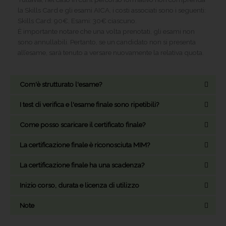
la Skills Card e gli esami AICA, i costi associati sono i seguenti:
Skills Card: 90€, Esami: 30€ ciascuno.
È importante notare che una volta prenotati, gli esami non
sono annullabili. Pertanto, se un candidato non si presenta
all’esame, sarà tenuto a versare nuovamente la relativa quota.
Com'è strutturato l'esame?
I test di verifica e l'esame finale sono ripetibili?
Come posso scaricare il certificato finale?
La certificazione finale è riconosciuta MIM?
La certificazione finale ha una scadenza?
Inizio corso, durata e licenza di utilizzo
Note