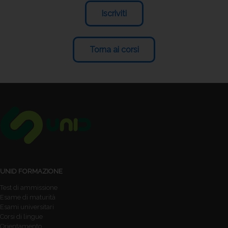
Iscriviti
Torna ai corsi
UNID FORMAZIONE
Test di ammissione
Esame di maturità
Esami universitari
Corsi di lingue
Orientamento