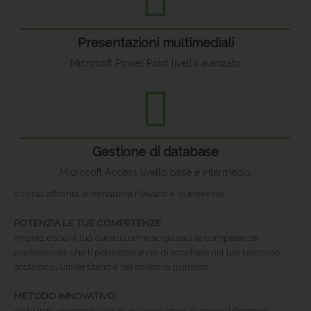
Presentazioni multimediali
Microsoft Power Point livello avanzato
Gestione di database
Microsoft Access livello base e intermedio
Il corso affronta le tematiche rilevanti e di interesse.
POTENZIA LE TUE COMPETENZE
Impreziosisci il tuo curriculum e acquisisci le competenze
professionali che ti permetteranno di eccellere nel tuo percorso
scolastico, universitario e nei concorsi pubblici.
METODO INNOVATIVO
Abbiamo preparato per te un corso ricco di esemplificazioni,