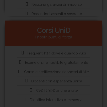
Nessuna garanzia di rimborso
Recensioni assenti o sospette
Corsi UniD
I nostri punti di forza
Frequenti h24 dove e quando vuoi
Esame online ripetibile gratuitamente
Corso e certificazione riconosciuti MIM
Docenti con esperienza unica
59€ | 299€ anche a rate
Didattica interattiva e immersiva