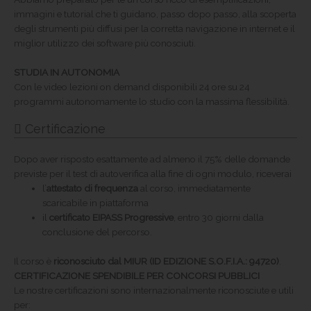
immagini e tutorial che ti guidano, passo dopo passo, alla scoperta
degli strumenti più diffusi per la corretta navigazione in internet e il
miglior utilizzo dei software più conosciuti.
STUDIA IN AUTONOMIA
Con le video lezioni on demand disponibili 24 ore su 24
programmi autonomamente lo studio con la massima flessibilità.
Certificazione
Dopo aver risposto esattamente ad almeno il 75% delle domande
previste per il test di autoverifica alla fine di ogni modulo, riceverai
l’
attestato di frequenza
al corso, immediatamente
scaricabile in piattaforma
il
certificato EIPASS Progressive
, entro 30 giorni dalla
conclusione del percorso.
Il corso è
riconosciuto dal MIUR (ID EDIZIONE S.O.F.I.A.: 94720)
.
CERTIFICAZIONE SPENDIBILE PER CONCORSI PUBBLICI
Le nostre certificazioni sono internazionalmente riconosciute e utili
per: