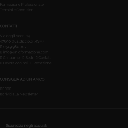
Formazione Professionale
Termini e Condizioni
CONTATTI
Via degli Aceri, 14
47890 Gualdicciolo (RSM)
0549.980007
info@unidformazione.com
Chi siamo
|
Sedi
|
Contatti
Lavora con noi
|
Redazione
CONSIGLIA AD UN AMICO
Iscriviti alla Newsletter
Sicurezza negli acquisti