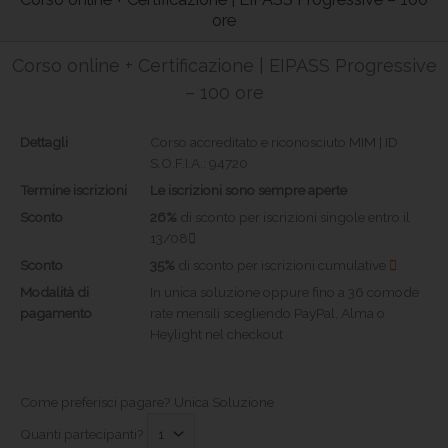
ore
Corso online + Certificazione | EIPASS Progressive
– 100 ore
Dettagli
Corso accreditato e riconosciuto MIM | ID
S.O.F.I.A.: 94720
Termine iscrizioni
Le iscrizioni sono sempre aperte
Sconto
26%
di sconto per iscrizioni singole entro il
13/08
Sconto
35%
di sconto per iscrizioni cumulative
Modalità di
In unica soluzione oppure fino a 36 comode
pagamento
rate mensili scegliendo PayPal, Alma o
Heylight nel checkout
Come preferisci pagare?
Unica Soluzione
Quanti partecipanti?