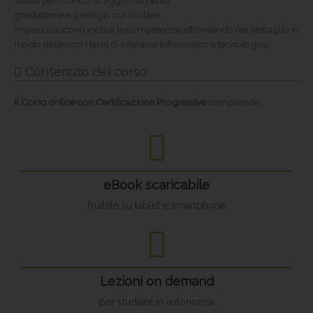
valida per i concorsi, aggiornamento
graduatorie e prestigio curriculare.
Impreziosiscono inoltre le competenze affrontando nel dettaglio in
modo dinamico i temi di interesse informatico e tecnologico.
Contenuto del corso
Il Corso online con Certificazione Progressive
comprende:
eBook scaricabile
fruibile su tablet e smartphone
Lezioni on demand
per studiare in autonomia