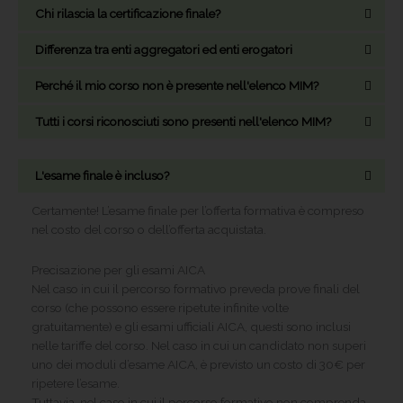
Chi rilascia la certificazione finale?
Differenza tra enti aggregatori ed enti erogatori
Perché il mio corso non è presente nell'elenco MIM?
Tutti i corsi riconosciuti sono presenti nell'elenco MIM?
L'esame finale è incluso?
Certamente! L’esame finale per l’offerta formativa è compreso
nel costo del corso o dell’offerta acquistata.
Precisazione per gli esami AICA
Nel caso in cui il percorso formativo preveda prove finali del
corso (che possono essere ripetute infinite volte
gratuitamente) e gli esami ufficiali AICA, questi sono inclusi
nelle tariffe del corso. Nel caso in cui un candidato non superi
uno dei moduli d’esame AICA, è previsto un costo di 30€ per
ripetere l’esame.
Tuttavia, nel caso in cui il percorso formativo non comprenda