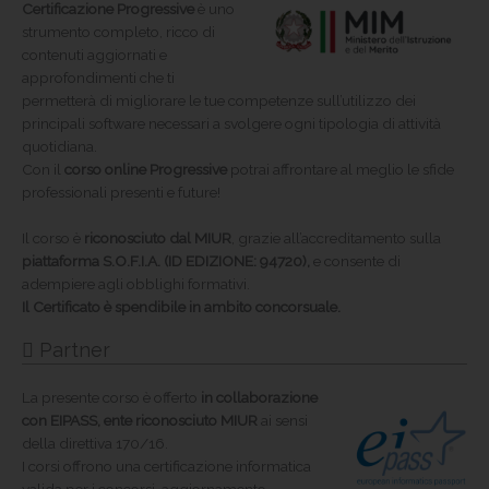
Certificazione Progressive
è uno
strumento completo, ricco di
contenuti aggiornati e
approfondimenti che ti
permetterà di migliorare le tue competenze sull’utilizzo dei
principali software necessari a svolgere ogni tipologia di attività
quotidiana.
Con il
corso online Progressive
potrai affrontare al meglio le sfide
professionali presenti e future!
Il corso è
riconosciuto dal MIUR
, grazie all’accreditamento sulla
piattaforma S.O.F.I.A. (ID EDIZIONE: 94720),
e consente di
adempiere agli obblighi formativi.
Il Certificato è spendibile in ambito concorsuale.
Partner
La presente corso è offerto
in collaborazione
con EIPASS, ente riconosciuto MIUR
ai sensi
della direttiva 170/16.
I corsi offrono una certificazione informatica