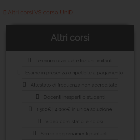
Altri corsi VS corso UniD
Altri corsi
Termini e orari delle lezioni limitanti
Esame in presenza o ripetibile a pagamento
Attestato di frequenza non accreditato
Docenti inesperti o studenti
1.500€ | 4.000€ in unica soluzione
Video corsi statici e noiosi
Senza aggiornamenti puntuali