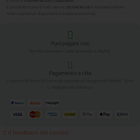
Il corso è
fruibile da tutti i dispositivi
.
È possibile fruire di tutti i servizi
24 ore su 24
e visionare infinite
volte i contenuti disponibili in totale autonomia.
Puoi pagare con
Bonifico bancario, carte di credito e PayPal
Pagamento a rate
Disponibile fino a 36 comode rate mensili scegliendo PayPal, Alma
o Heylight nel checkout
Il feedback dei corsisti