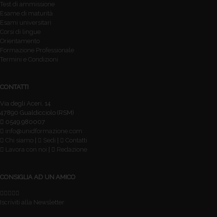
Test di ammissione
Esame di maturità
Esami universitari
Corsi di lingue
Orientamento
Formazione Professionale
Termini e Condizioni
CONTATTI
Via degli Aceri, 14
47890 Gualdicciolo (RSM)
0549.980007
info@unidformazione.com
Chi siamo
|
Sedi
|
Contatti
Lavora con noi
|
Redazione
CONSIGLIA AD UN AMICO
Iscriviti alla Newsletter