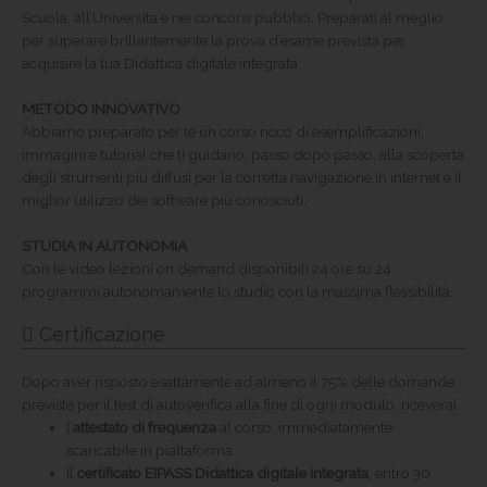
Scuola, all’Università e nei concorsi pubblici. Preparati al meglio
per superare brillantemente la prova d’esame prevista per
acquisire la tua Didattica digitale integrata.
METODO INNOVATIVO
Abbiamo preparato per te un corso ricco di esemplificazioni,
immagini e tutorial che ti guidano, passo dopo passo, alla scoperta
degli strumenti più diffusi per la corretta navigazione in internet e il
miglior utilizzo dei software più conosciuti.
STUDIA IN AUTONOMIA
Con le video lezioni on demand disponibili 24 ore su 24
programmi autonomamente lo studio con la massima flessibilità.
Certificazione
Dopo aver risposto esattamente ad almeno il 75% delle domande
previste per il test di autoverifica alla fine di ogni modulo, riceverai
l’
attestato di frequenza
al corso, immediatamente
scaricabile in piattaforma
il
certificato EIPASS Didattica digitale integrata
, entro 30