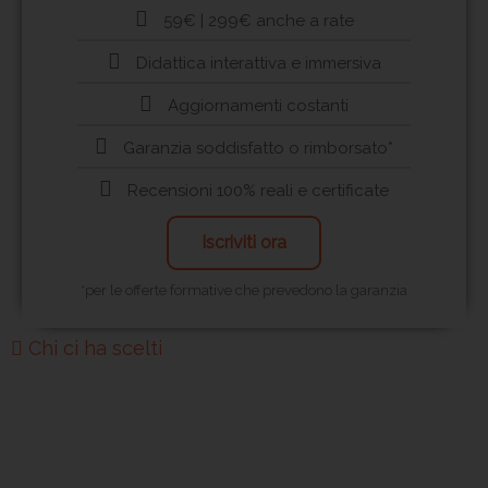
59€ | 299€ anche a rate
Didattica interattiva e immersiva
Aggiornamenti costanti
Garanzia soddisfatto o rimborsato*
Recensioni 100% reali e certificate
Iscriviti ora
*per le offerte formative che prevedono la garanzia
Chi ci ha scelti