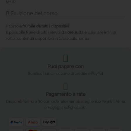
MIUR.
Fruizione del corso
Il corso è
fruibile da tutti i dispositivi
.
È possibile fruire di tutti i servizi
24 ore su 24
e visionare infinite
volte i contenuti disponibili in totale autonomia.
Puoi pagare con
Bonifico bancario, carte di credito e PayPal
Pagamento a rate
Disponibile fino a 36 comode rate mensili scegliendo PayPal, Alma
o Heylight nel checkout