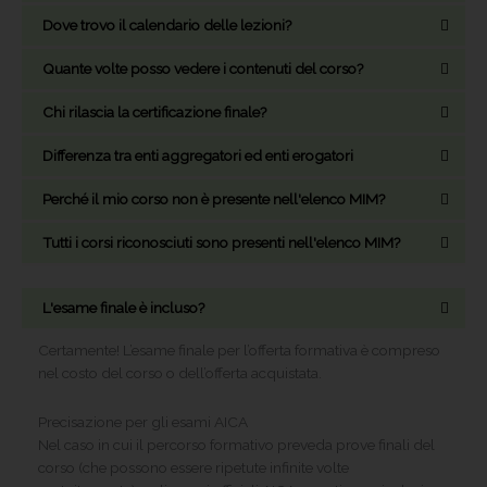
Dove trovo il calendario delle lezioni?
Quante volte posso vedere i contenuti del corso?
Chi rilascia la certificazione finale?
Differenza tra enti aggregatori ed enti erogatori
Perché il mio corso non è presente nell'elenco MIM?
Tutti i corsi riconosciuti sono presenti nell'elenco MIM?
L'esame finale è incluso?
Certamente! L’esame finale per l’offerta formativa è compreso
nel costo del corso o dell’offerta acquistata.
Precisazione per gli esami AICA
Nel caso in cui il percorso formativo preveda prove finali del
corso (che possono essere ripetute infinite volte