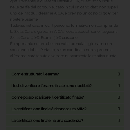
gratuitamente) e gli esami ufficiali AICA, questi sono inclusi
nelle tariffe del corso. Nel caso in cui un candidato non superi
uno dei moduli d’esame AICA, è previsto un costo di 30€ per
ripetere l’esame.
Tuttavia, nel caso in cui il percorso formativo non comprenda
la Skills Card e gli esami AICA, i costi associati sono i seguenti:
Skills Card: 90€, Esami: 30€ ciascuno.
È importante notare che una volta prenotati, gli esami non
sono annullabili. Pertanto, se un candidato non si presenta
all’esame, sarà tenuto a versare nuovamente la relativa quota.
Com'è strutturato l'esame?
I test di verifica e l'esame finale sono ripetibili?
Come posso scaricare il certificato finale?
La certificazione finale è riconosciuta MIM?
La certificazione finale ha una scadenza?