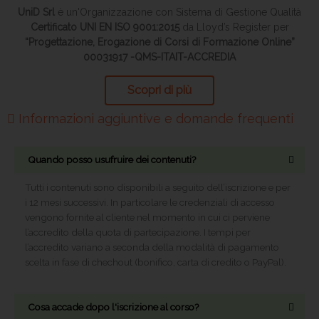
UniD Srl
è un'Organizzazione con Sistema di Gestione Qualità
Certificato UNI EN ISO 9001:2015
da Lloyd’s Register per
“Progettazione, Erogazione di Corsi di Formazione Online”
00031917 -QMS-ITAIT-ACCREDIA
Scopri di più
Informazioni aggiuntive e domande frequenti
Quando posso usufruire dei contenuti?
Tutti i contenuti sono disponibili a seguito dell’iscrizione e per
i 12 mesi successivi. In particolare le credenziali di accesso
vengono fornite al cliente nel momento in cui ci perviene
l’accredito della quota di partecipazione. I tempi per
l’accredito variano a seconda della modalità di pagamento
scelta in fase di chechout (bonifico, carta di credito o PayPal).
Cosa accade dopo l'iscrizione al corso?