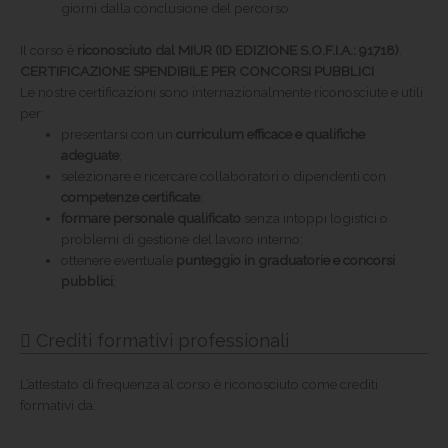
giorni dalla conclusione del percorso.
Il corso è
riconosciuto dal MIUR (ID EDIZIONE S.O.F.I.A.: 91718)
.
CERTIFICAZIONE SPENDIBILE PER CONCORSI PUBBLICI
Le nostre certificazioni sono internazionalmente riconosciute e utili
per:
presentarsi con un
curriculum efficace e qualifiche
adeguate
;
selezionare e ricercare collaboratori o dipendenti con
competenze certificate
;
formare personale qualificato
senza intoppi logistici o
problemi di gestione del lavoro interno;
ottenere eventuale
punteggio in graduatorie
e concorsi
pubblici
;
Crediti formativi professionali
L’attestato di frequenza al corso è riconosciuto come crediti
formativi da: