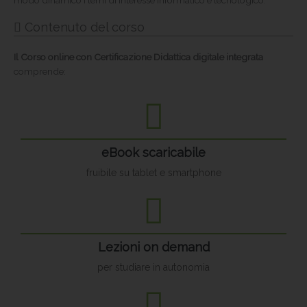
modo dinamico i temi di interesse informatico e tecnologico.
Contenuto del corso
Il Corso online con Certificazione
Didattica digitale integrata
comprende:
eBook scaricabile
fruibile su tablet e smartphone
Lezioni on demand
per studiare in autonomia