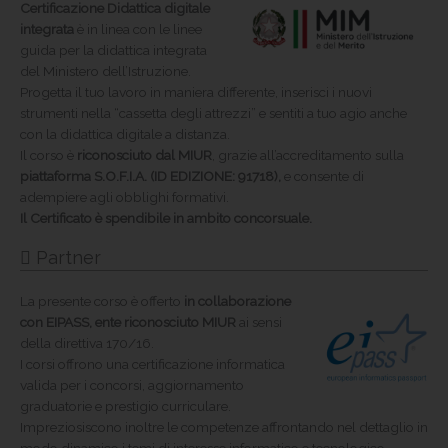
Certificazione
Didattica digitale
integrata
è in linea con le linee
guida per la didattica integrata
del Ministero dell’Istruzione.
Progetta il tuo lavoro in maniera differente, inserisci i nuovi
strumenti nella “cassetta degli attrezzi” e sentiti a tuo agio anche
con la didattica digitale a distanza.
Il corso è
riconosciuto dal MIUR
, grazie all’accreditamento sulla
piattaforma S.O.F.I.A. (ID EDIZIONE: 91718),
e consente di
adempiere agli obblighi formativi.
Il Certificato è spendibile in ambito concorsuale.
Partner
La presente corso è offerto
in collaborazione
con EIPASS, ente riconosciuto MIUR
ai sensi
della direttiva 170/16.
I corsi offrono una certificazione informatica
valida per i concorsi, aggiornamento
graduatorie e prestigio curriculare.
Impreziosiscono inoltre le competenze affrontando nel dettaglio in