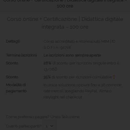
100 ore
Corso online + Certificazione | Didattica digitale
integrata – 100 ore
Dettagli
Corso accreditato e riconosciuto MIM | ID
S.O.F.I.A.: 91718
Termine iscrizioni
Le iscrizioni sono sempre aperte
Sconto
26%
di sconto per iscrizioni singole entro il
13/08
Sconto
35%
di sconto per iscrizioni cumulative
Modalità di
In unica soluzione oppure fino a 36 comode
pagamento
rate mensili scegliendo PayPal, Alma o
Heylight nel checkout
Come preferisci pagare?
Unica Soluzione
Quanti partecipanti?