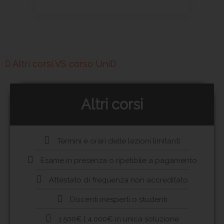
Altri corsi VS corso UniD
Altri corsi
Termini e orari delle lezioni limitanti
Esame in presenza o ripetibile a pagamento
Attestato di frequenza non accreditato
Docenti inesperti o studenti
1.500€ | 4.000€ in unica soluzione