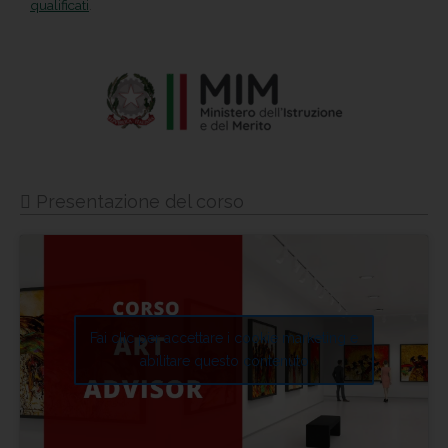
qualificati
.
Presentazione del corso
Fai clic per accettare i cookie marketing e
abilitare questo contenuto