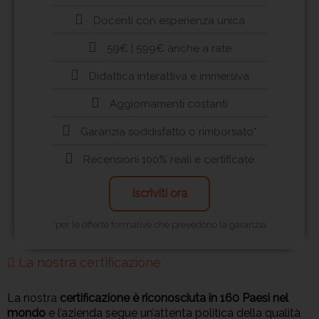
Docenti con esperienza unica
59€ | 599€ anche a rate
Didattica interattiva e immersiva
Aggiornamenti costanti
Garanzia soddisfatto o rimborsato*
Recensioni 100% reali e certificate
Iscriviti ora
*per le offerte formative che prevedono la garanzia
La nostra certificazione
La nostra
certificazione è riconosciuta in 160 Paesi nel
mondo
e l’azienda segue un’attenta politica della qualità