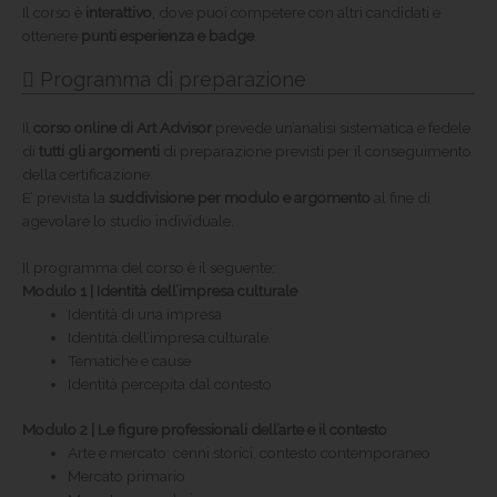
Il corso è
interattivo
, dove puoi competere con altri candidati e
ottenere
punti esperienza e badge
.
Programma di preparazione
Il
corso online di Art Advisor
prevede un’analisi sistematica e fedele
di
tutti gli argomenti
di preparazione previsti per il conseguimento
della certificazione.
E’ prevista la
suddivisione per modulo e argomento
al fine di
agevolare lo studio individuale.
Il programma del corso è il seguente:
Modulo 1 | Identità dell’impresa culturale
Identità di una impresa
Identità dell’impresa culturale
Tematiche e cause
Identità percepita dal contesto
Modulo 2 | Le figure professionali dell’arte e il contesto
Arte e mercato: cenni storici, contesto contemporaneo
Mercato primario