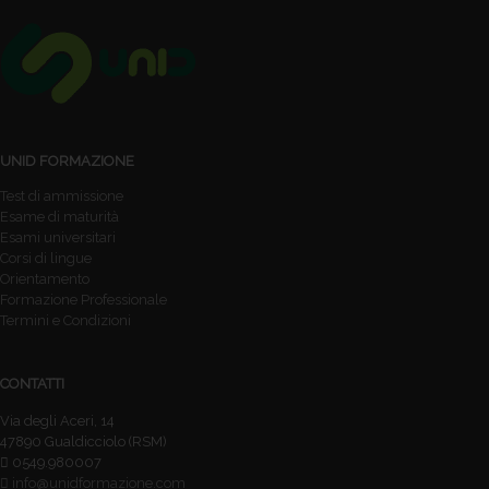
UNID FORMAZIONE
Test di ammissione
Esame di maturità
Esami universitari
Corsi di lingue
Orientamento
Formazione Professionale
Termini e Condizioni
CONTATTI
Via degli Aceri, 14
47890 Gualdicciolo (RSM)
0549.980007
info@unidformazione.com