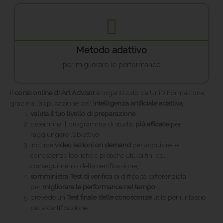
Metodo adattivo
per migliorare le performance
Il
corso online di Art Advisor
è organizzato da UniD Formazione,
grazie all’applicazione dell’
intelligenza artificiale adattiva
:
valuta il tuo livello di preparazione
;
determina il programma di studio
più efficace
per
raggiungere l’obiettivo;
include
video lezioni on demand
per acquisire le
conoscenze teoriche e pratiche utili ai fini del
conseguimento della certificazione;
somministra Test di verifica
di difficoltà differenziata
per
migliorare le performance nel tempo
;
prevede un
Test finale delle conoscenze
utile per il rilascio
della certificazione.