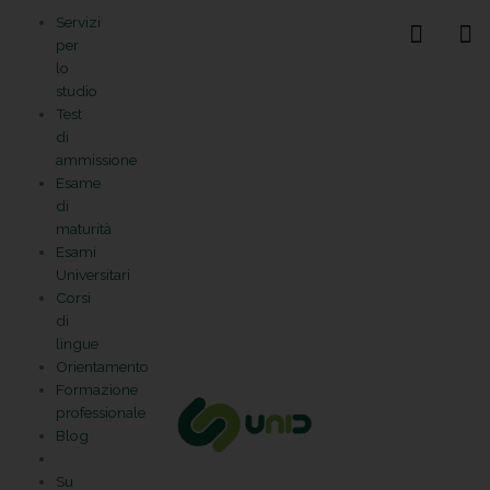
Vai
Statistiche
Marketing
Preferenze
Funzionale
Servizi
al
Gestisci la tua privacy
per
contenuto
lo
studio
Test
di
ammissione
Esame
di
maturità
Esami
Universitari
Corsi
di
lingue
Orientamento
Formazione
professionale
Blog
Su