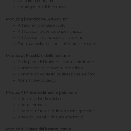
Mercato secondario
I protagonisti e il loro ruolo
Modulo 3 | Identikit dell’Art Advisor
Art advisor: identità e ruolo
Art Advisor: le competenze richieste
Art Advisor: le varie specializzazioni
Fai la tua scelta: chi sarai tu? Vision e mission
Modulo 4 | Fiscalità e diritto dell’arte
Dalla parte del fruitore: il consulente in arte
Commercio nel privato: tutele e fisco
Commercio contesto business: tutele e fisco
Normative e vantaggi
Modulo 5 | Arte investimenti e patrimoni
Arte: il dividendo estetico
Arte: patrimonio
Il bene di rifugio e gli investimenti speculativi
Arte e strumenti di finanza alternativa
Modulo 6 | Tutela del bene culturale