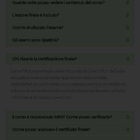
Quante volte posso vedere i contenuti del corso?
L'esame finale è incluso?
Com'è strutturato l'esame?
Gli esami sono ripetibili?
Chi rilascia la certificazione finale?
La certificazione finale viene rilasciata da UniD Srl o dall’ente
erogatore (eventualmente specificato nella scheda
dell’offerta), in conformità con i rispettivi termini, modalità ed
estremi di accreditamento indicati chiaramente nella scheda
informativa di ciascun percorso.
Il corso è riconosciuto MIM? Come posso verificarlo?
Come posso scaricare il certificato finale?