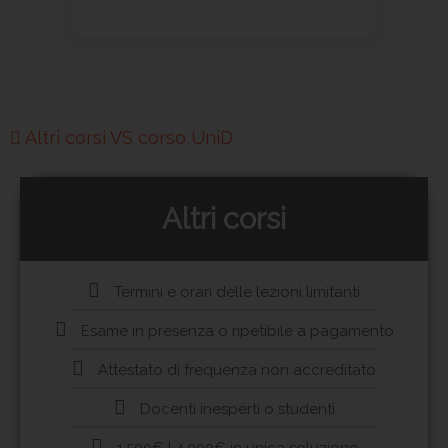
Altri corsi VS corso UniD
Altri corsi
Termini e orari delle lezioni limitanti
Esame in presenza o ripetibile a pagamento
Attestato di frequenza non accreditato
Docenti inesperti o studenti
1.500€ | 4.000€ in unica soluzione