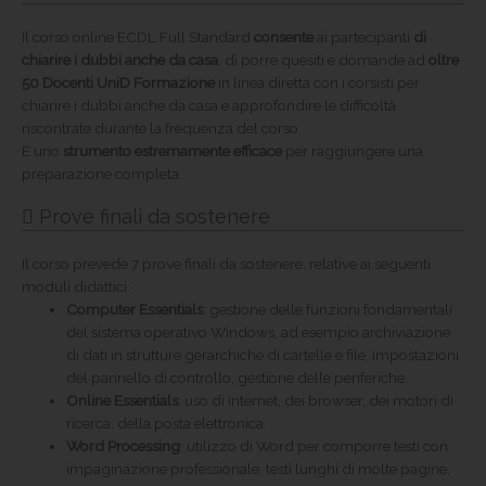
Il corso online ECDL Full Standard
consente
ai partecipanti
di
chiarire i dubbi anche da casa
, di porre quesiti e domande ad
oltre
50 Docenti UniD Formazione
in linea diretta con i corsisti per
chiarire i dubbi anche da casa e approfondire le difficoltà
riscontrate durante la frequenza del corso.
È uno
strumento estremamente efficace
per raggiungere una
preparazione completa.
Prove finali da sostenere
Il corso prevede 7 prove finali da sostenere, relative ai seguenti
moduli didattici:
Computer Essentials
: gestione delle funzioni fondamentali
del sistema operativo Windows, ad esempio archiviazione
di dati in strutture gerarchiche di cartelle e file, impostazioni
del pannello di controllo, gestione delle periferiche.
Online Essentials
: uso di internet, dei browser, dei motori di
ricerca, della posta elettronica.
Word Processing
: utilizzo di Word per comporre testi con
impaginazione professionale, testi lunghi di molte pagine,