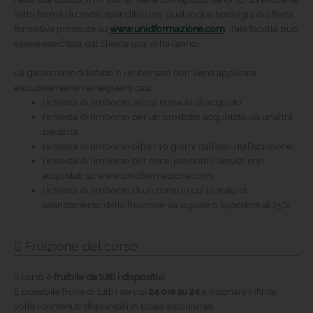
sotto forma di crediti spendibili per qualunque tipologia di offerta
formativa proposta su
www.unidformazione.com
. Tale facoltà può
essere esercitata dal cliente una volta l’anno.
La garanzia soddisfatto o rimborsato non viene applicata
esclusivamente nei seguenti casi:
richiesta di rimborso senza ricevuta di acquisto;
richiesta di rimborso per un prodotto acquistato da un’altra
persona;
richiesta di rimborso oltre i 10 giorni dall’atto dell’iscrizione;
richiesta di rimborso per corsi, prodotti o servizi non
acquistati su www.unidformazione.com;
richiesta di rimborso di un corso in cui lo stato di
avanzamento della fruizione sia uguale o superiore al 25%.
Fruizione del corso
Il corso è
fruibile da tutti i dispositivi
.
È possibile fruire di tutti i servizi
24 ore su 24
e visionare infinite
volte i contenuti disponibili in totale autonomia.