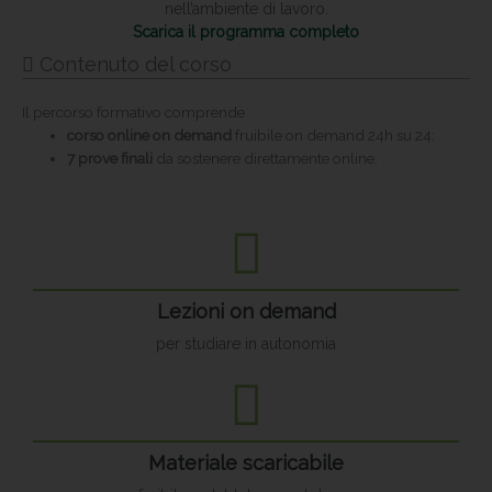
nell’ambiente di lavoro.
Scarica il programma completo
Contenuto del corso
Il percorso formativo comprende
corso online on demand
fruibile on demand 24h su 24;
7 prove finali
da sostenere direttamente online.
Lezioni on demand
per studiare in autonomia
Materiale scaricabile