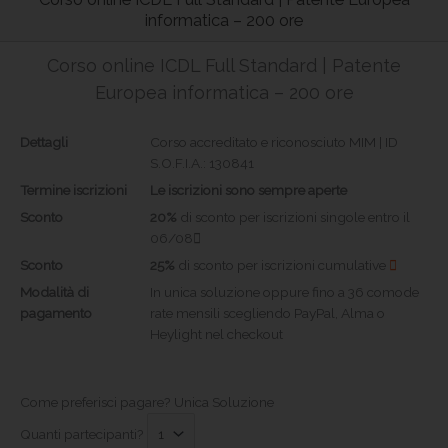
informatica – 200 ore
Corso online ICDL Full Standard | Patente
Europea informatica – 200 ore
Dettagli
Corso accreditato e riconosciuto MIM | ID
S.O.F.I.A.: 130841
Termine iscrizioni
Le iscrizioni sono sempre aperte
Sconto
20%
di sconto per iscrizioni singole entro il
06/08
Sconto
25%
di sconto per iscrizioni cumulative
Modalità di
In unica soluzione oppure fino a 36 comode
pagamento
rate mensili scegliendo PayPal, Alma o
Heylight nel checkout
Come preferisci pagare?
Unica Soluzione
Quanti partecipanti?