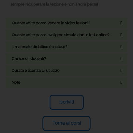
sempre recuperare la lezione e non andrà persa!
Quante volte posso vedere le video lezioni?
Quante volte posso svolgere simulazioni e test online?
Il materiale didattico è incluso?
Chi sono i docenti?
Durata e licenza di utilizzo
Note
Iscriviti
Torna ai corsi