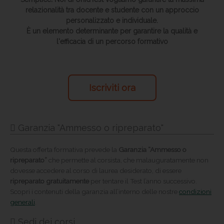
relazionalità tra docente e studente con un approccio
personalizzato e individuale.
È un elemento determinante per garantire la qualità e
l'efficacia di un percorso formativo
Iscriviti ora
Garanzia "Ammesso o ripreparato"
Questa offerta formativa prevede la
Garanzia “Ammesso o
ripreparato”
che permette al corsista, che malauguratamente non
dovesse accedere al corso di laurea desiderato, di essere
ripreparato gratuitamente
per tentare il Test l’anno successivo.
Scopri i contenuti della garanzia all’interno delle nostre
condizioni
generali
.
Sedi dei corsi