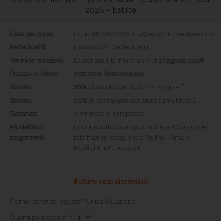
2026 – Estate
Date del corso
inizio 17/08/2026 in 45 sedi o in live streaming
Partecipanti
massimo 20 partecipanti
Termine iscrizioni
Le iscrizioni termineranno il
17 agosto 2026
Prezzo di listino
850,00€ (tutto incluso)
Sconto
10%
di sconto per iscrizioni singole
Sconto
20%
di sconto per iscrizioni cumulative
Garanzia
Ammesso o ripreparato
Modalità di
In unica soluzione oppure fino a 36 comode
pagamento
rate mensili scegliendo PayPal, Alma o
Heylight nel checkout
Ultimi posti disponibili!
Come preferisci pagare?
Unica Soluzione
Quanti partecipanti?