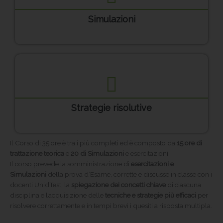
Simulazioni
Strategie risolutive
Il Corso di 35 ore è tra i più completi ed è composto da
15 ore di
trattazione teorica
e
20 di Simulazioni
e esercitazioni.
Il corso prevede la somministrazione di
esercitazioni e
Simulazioni
della prova d’Esame, corrette e discusse in classe con i
docenti UnidTest, la
spiegazione dei concetti chiave
di ciascuna
disciplina e l’acquisizione delle
tecniche e strategie più efficaci
per
risolvere correttamente e in tempi brevi i quesiti a risposta multipla.