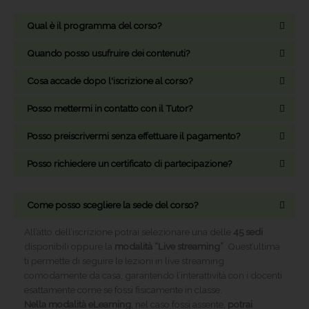
Qual è il programma del corso?
Quando posso usufruire dei contenuti?
Cosa accade dopo l'iscrizione al corso?
Posso mettermi in contatto con il Tutor?
Posso preiscrivermi senza effettuare il pagamento?
Posso richiedere un certificato di partecipazione?
Come posso scegliere la sede del corso?
All’atto dell’iscrizione potrai selezionare una delle
45 sedi
disponibili oppure la
modalità “Live streaming”
. Quest’ultima
ti permette di seguire le lezioni in live streaming
comodamente da casa, garantendo l’interattività con i docenti
esattamente come se fossi fisicamente in classe.
Nella modalità eLearning
, nel caso fossi assente,
potrai