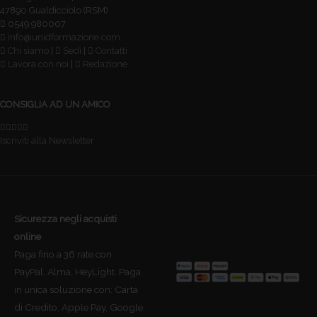
47890 Gualdicciolo (RSM)
0549.980007
info@unidformazione.com
Chi siamo
|
Sedi
|
Contatti
Lavora con noi
|
Redazione
CONSIGLIA AD UN AMICO
Iscriviti alla Newsletter
Sicurezza negli acquisti
online
Paga fino a 36 rate con:
PayPal, Alma, HeyLight. Paga
in unica soluzione con: Carta
di Credito, Apple Pay, Google