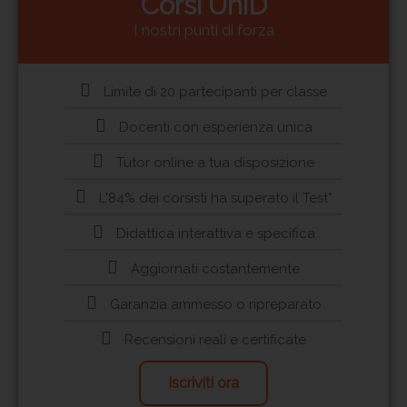
Corsi UniD
I nostri punti di forza
Limite di 20 partecipanti per classe
Docenti con esperienza unica
Tutor online a tua disposizione
L'84% dei corsisti ha superato il Test*
Didattica interattiva e specifica
Aggiornati costantemente
Garanzia ammesso o ripreparato
Recensioni reali e certificate
Iscriviti ora