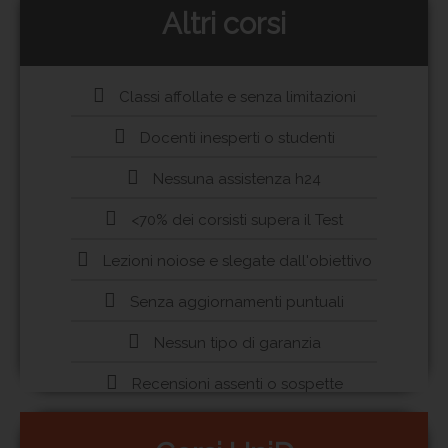
Altri corsi
Classi affollate e senza limitazioni
Docenti inesperti o studenti
Nessuna assistenza h24
<70% dei corsisti supera il Test
Lezioni noiose e slegate dall'obiettivo
Senza aggiornamenti puntuali
Nessun tipo di garanzia
Recensioni assenti o sospette