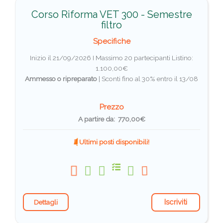
Corso Riforma VET 300 - Semestre
filtro
Specifiche
Inizio il 21/09/2026 I Massimo 20 partecipanti
Listino:
1.100,00€
Ammesso o ripreparato
|
Sconti fino al 30% entro il 13/08
Prezzo
A partire da: 770,00€
Ultimi posti disponibili!
Iscriviti
Dettagli