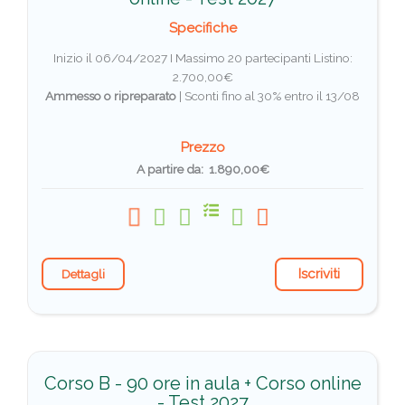
Specifiche
Inizio il 06/04/2027 I Massimo 20 partecipanti
Listino:
2.700,00€
Ammesso o ripreparato
|
Sconti fino al 30% entro il 13/08
Prezzo
A partire da: 1.890,00€
Iscriviti
Dettagli
Corso B - 90 ore in aula + Corso online
- Test 2027