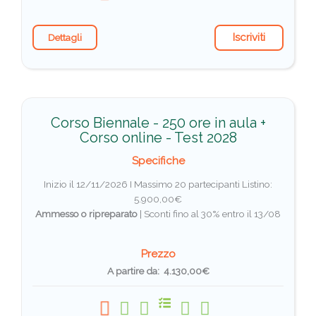
Iscriviti
Dettagli
Corso Biennale - 250 ore in aula +
Corso online - Test 2028
Specifiche
Inizio il 12/11/2026 I Massimo 20 partecipanti
Listino:
5.900,00€
Ammesso o ripreparato
|
Sconti fino al 30% entro il 13/08
Prezzo
A partire da: 4.130,00€