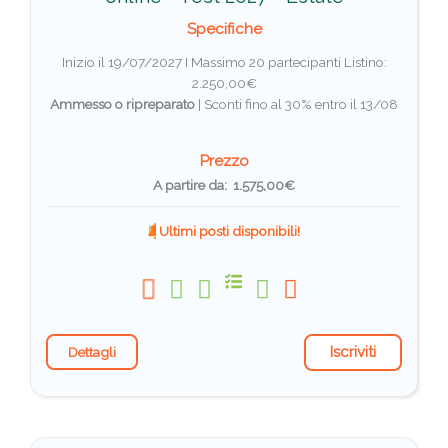
Specifiche
Inizio il 19/07/2027 I Massimo 20 partecipanti
Listino:
2.250,00€
Ammesso o ripreparato
|
Sconti fino al 30% entro il 13/08
Prezzo
A partire da: 1.575,00€
Ultimi posti disponibili!
Iscriviti
Dettagli