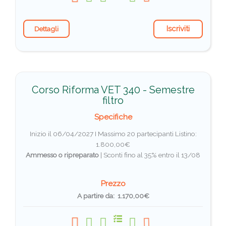
Iscriviti
Dettagli
Corso Riforma VET 340 - Semestre
filtro
Specifiche
Inizio il 06/04/2027 I Massimo 20 partecipanti
Listino:
1.800,00€
Ammesso o ripreparato
|
Sconti fino al 35% entro il 13/08
Prezzo
A partire da: 1.170,00€