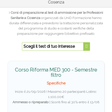
Cosenza
I
Corsi di preparazione al test di ammissione per le Professioni
Sanitarie a Cosenza
organizzati da UniD Formazione hanno
durata differenziata e prevedono la trattazione personalizzata
del programma di studio e costanti verifiche della
preparazione per raggiungere l’obiettivo prefissato.
Scegli il test di tuo interesse
Corso Riforma MED 300 - Semestre
filtro
Specifiche
Inizio il 21/09/2026 I Massimo 20 partecipanti
Listino:
1.100,00€
Ammesso o ripreparato
|
Sconti fino al 30% entro il 13/08