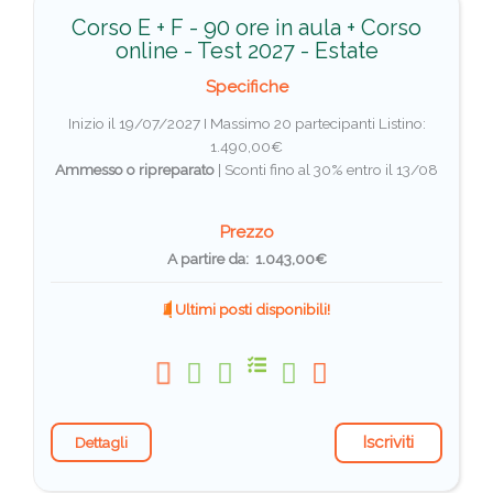
Corso E + F - 90 ore in aula + Corso
online - Test 2027 - Estate
Specifiche
Inizio il 19/07/2027 I Massimo 20 partecipanti
Listino:
1.490,00€
Ammesso o ripreparato
|
Sconti fino al 30% entro il 13/08
Prezzo
A partire da: 1.043,00€
Ultimi posti disponibili!
Iscriviti
Dettagli