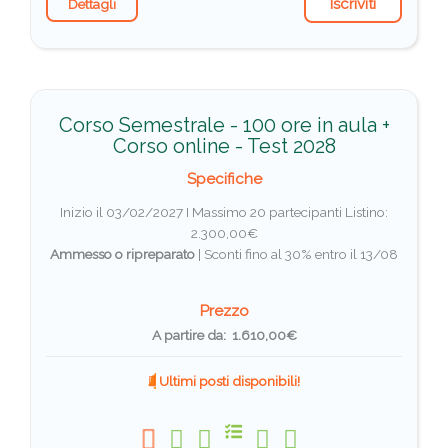
Iscriviti
Dettagli
Corso Semestrale - 100 ore in aula +
Corso online - Test 2028
Specifiche
Inizio il 03/02/2027 I Massimo 20 partecipanti
Listino:
2.300,00€
Ammesso o ripreparato
|
Sconti fino al 30% entro il 13/08
Prezzo
A partire da: 1.610,00€
Ultimi posti disponibili!