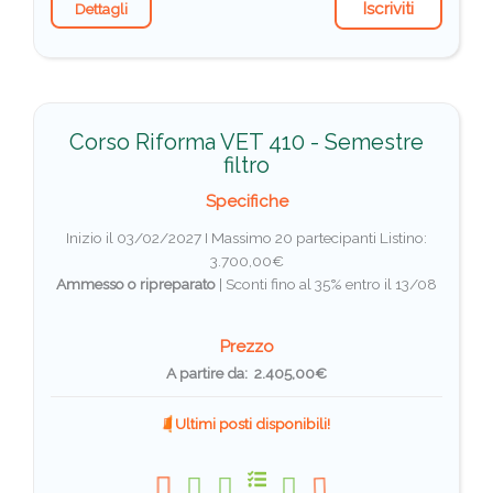
Iscriviti
Dettagli
Corso Riforma VET 410 - Semestre
filtro
Specifiche
Inizio il 03/02/2027 I Massimo 20 partecipanti
Listino:
3.700,00€
Ammesso o ripreparato
|
Sconti fino al 35% entro il 13/08
Prezzo
A partire da: 2.405,00€
Ultimi posti disponibili!