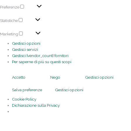
Preferenze
Statistiche
Marketing
Gestisci opzioni
Gestisci servizi
Gestisci {vendor_count} fornitori
Per saperne di più su questi scopi
Accetto
Nego
Gestisci opzioni
Salva preferenze
Gestisci opzioni
Cookie Policy
Dichiarazione sulla Privacy