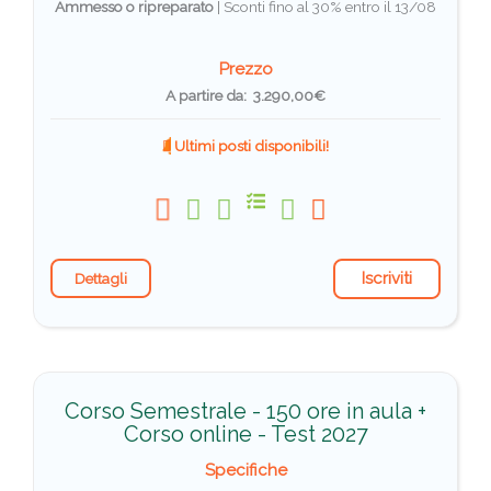
Ammesso o ripreparato
|
Sconti fino al 30% entro il 13/08
Prezzo
A partire da: 3.290,00€
Ultimi posti disponibili!
Iscriviti
Dettagli
Corso Semestrale - 150 ore in aula +
Corso online - Test 2027
Specifiche