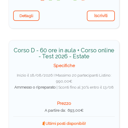
Iscriviti
Dettagli
Corso D - 60 ore in aula + Corso online
- Test 2026 - Estate
Specifiche
Inizio il 18/08/2026 I Massimo 20 partecipanti
Listino:
990,00€
Ammesso o ripreparato
|
Sconti fino al 30% entro il 13/08
Prezzo
A partire da: 693,00€
Ultimi posti disponibili!