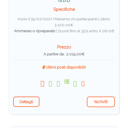
filtro
Specifiche
Inizio il 19/07/2027 I Massimo 20 partecipanti
Listino:
3.100,00€
Ammesso o ripreparato
|
Sconti fino al 35% entro il 06/08
Prezzo
A partire da: 2.015,00€
Ultimi posti disponibili!
Iscriviti
Dettagli