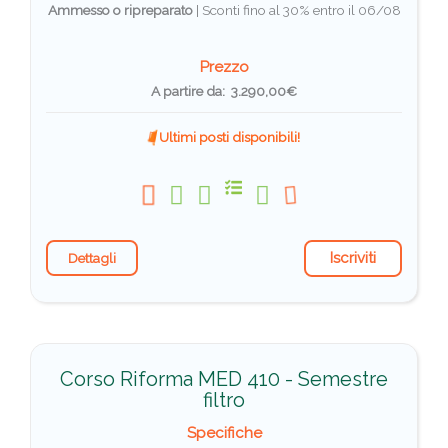
Ammesso o ripreparato
|
Sconti fino al 30% entro il 06/08
Prezzo
A partire da: 3.290,00€
Ultimi posti disponibili!
Iscriviti
Dettagli
Corso Riforma MED 410 - Semestre
filtro
Specifiche