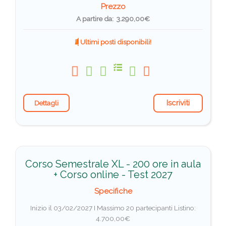
Prezzo
A partire da: 3.290,00€
Ultimi posti disponibili!
Iscriviti
Dettagli
Corso Semestrale XL - 200 ore in aula
+ Corso online - Test 2027
Specifiche
Inizio il 03/02/2027 I Massimo 20 partecipanti
Listino:
4.700,00€