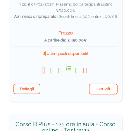
Inizio il 03/02/2027 I Massimo 20 partecipanti
Listino:
3.500,00€
Ammesso o ripreparato
|
Sconti fino al 30% entro il 06/08
Prezzo
A partire da: 2.450,00€
Ultimi posti disponibili!
Iscriviti
Dettagli
Corso B Plus - 125 ore in aula + Corso
online - Test 2027