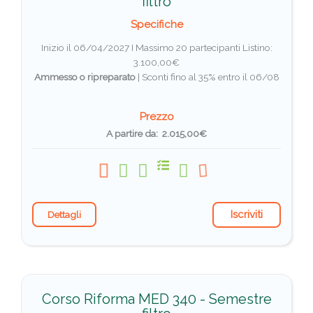
filtro
Specifiche
Inizio il 06/04/2027 I Massimo 20 partecipanti
Listino:
3.100,00€
Ammesso o ripreparato
|
Sconti fino al 35% entro il 06/08
Prezzo
A partire da: 2.015,00€
Iscriviti
Dettagli
Corso Riforma MED 340 - Semestre