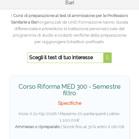
Bari
I
Corsi di preparazione al test di ammissione per le Professioni
Sanitarie a Bari
organizzati da UniD Formazione hanno durata
differenziata e prevedono la trattazione personalizzata del
programma di studio e costanti verifiche della preparazione
per raggiungere l’obiettivo prefissato.
Scegli il test di tuo interesse
Corso Riforma MED 300 - Semestre
filtro
Specifiche
Inizio il 21/09/2026 I Massimo 20 partecipanti
Listino:
1.100,00€
Ammesso o ripreparato
|
Sconti fino al 30% entro il 06/08