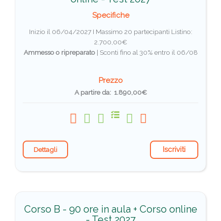
Specifiche
Inizio il 06/04/2027 I Massimo 20 partecipanti
Listino:
2.700,00€
Ammesso o ripreparato
|
Sconti fino al 30% entro il 06/08
Prezzo
A partire da: 1.890,00€
Iscriviti
Dettagli
Corso B - 90 ore in aula + Corso online
- Test 2027