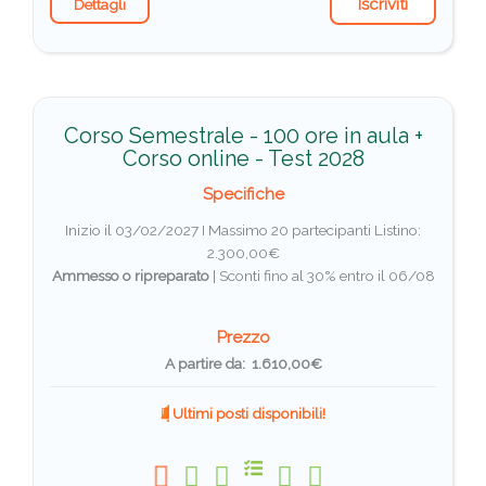
Iscriviti
Dettagli
Corso Semestrale - 100 ore in aula +
Corso online - Test 2028
Specifiche
Inizio il 03/02/2027 I Massimo 20 partecipanti
Listino:
2.300,00€
Ammesso o ripreparato
|
Sconti fino al 30% entro il 06/08
Prezzo
A partire da: 1.610,00€
Ultimi posti disponibili!