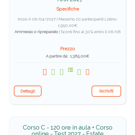
Specifiche
Inizio il 06/04/2027 I Massimo 20 partecipanti
Listino:
1.950,00€
Ammesso o ripreparato
|
Sconti fino al 30% entro il 06/08
Prezzo
A partire da: 1.365,00€
Iscriviti
Dettagli
Corso C - 120 ore in aula + Corso
online - Test 2027 - Estate