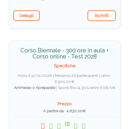
Iscriviti
Dettagli
Corso Biennale - 300 ore in aula +
Corso online - Test 2028
Specifiche
Inizio il 12/11/2026 I Massimo 20 partecipanti
Listino:
6.900,00€
Ammesso o ripreparato
|
Sconti fino al 30% entro il 06/08
Prezzo
A partire da: 4.830,00€