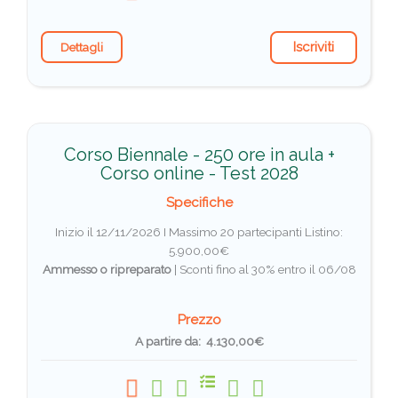
Iscriviti
Dettagli
Corso Biennale - 250 ore in aula +
Corso online - Test 2028
Specifiche
Inizio il 12/11/2026 I Massimo 20 partecipanti
Listino:
5.900,00€
Ammesso o ripreparato
|
Sconti fino al 30% entro il 06/08
Prezzo
A partire da: 4.130,00€