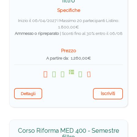
filtro
Specifiche
Inizio il 06/04/2027 I Massimo 20 partecipanti
Listino:
1.800,00€
Ammesso o ripreparato
|
Sconti fino al 30% entro il 06/08
Prezzo
A partire da: 1.260,00€
Iscriviti
Dettagli
Corso Riforma MED 400 - Semestre