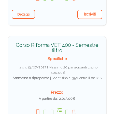
Iscriviti
Dettagli
Corso Riforma VET 400 - Semestre
filtro
Specifiche
Inizio il 19/07/2027 I Massimo 20 partecipanti
Listino:
3.100,00€
Ammesso o ripreparato
|
Sconti fino al 35% entro il 06/08
Prezzo
A partire da: 2.015,00€