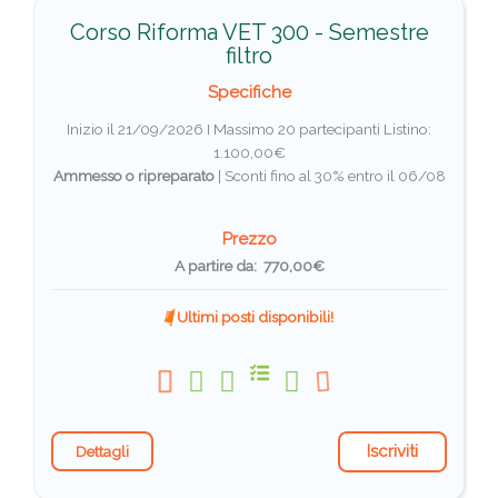
Corso Riforma VET 300 - Semestre
filtro
Specifiche
Inizio il 21/09/2026 I Massimo 20 partecipanti
Listino:
1.100,00€
Ammesso o ripreparato
|
Sconti fino al 30% entro il 06/08
Prezzo
A partire da: 770,00€
Ultimi posti disponibili!
Iscriviti
Dettagli