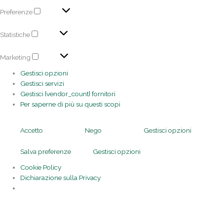
Preferenze
Statistiche
Marketing
Gestisci opzioni
Gestisci servizi
Gestisci {vendor_count} fornitori
Per saperne di più su questi scopi
Accetto
Nego
Gestisci opzioni
Salva preferenze
Gestisci opzioni
Cookie Policy
Dichiarazione sulla Privacy