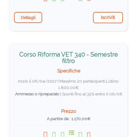
Iscriviti
Dettagli
Corso Riforma VET 340 - Semestre
filtro
Specifiche
Inizio il 06/04/2027 I Massimo 20 partecipanti
Listino:
1.800,00€
Ammesso o ripreparato
|
Sconti fino al 35% entro il 06/08
Prezzo
A partire da: 1.170,00€