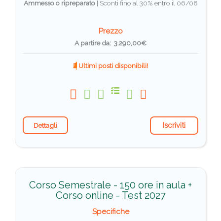
Ammesso o ripreparato
|
Sconti fino al 30% entro il 06/08
Prezzo
A partire da: 3.290,00€
Ultimi posti disponibili!
Iscriviti
Dettagli
Corso Semestrale - 150 ore in aula +
Corso online - Test 2027
Specifiche