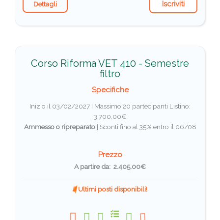
Iscriviti
Dettagli
Corso Riforma VET 410 - Semestre
filtro
Specifiche
Inizio il 03/02/2027 I Massimo 20 partecipanti
Listino:
3.700,00€
Ammesso o ripreparato
|
Sconti fino al 35% entro il 06/08
Prezzo
A partire da: 2.405,00€
Ultimi posti disponibili!