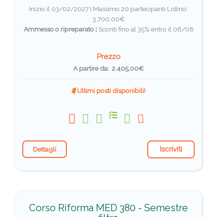
Inizio il 03/02/2027 I Massimo 20 partecipanti
Listino:
3.700,00€
Ammesso o ripreparato
|
Sconti fino al 35% entro il 06/08
Prezzo
A partire da: 2.405,00€
Ultimi posti disponibili!
Iscriviti
Dettagli
Corso Riforma MED 380 - Semestre