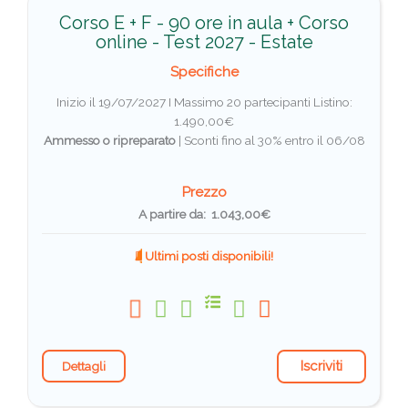
Corso E + F - 90 ore in aula + Corso
online - Test 2027 - Estate
Specifiche
Inizio il 19/07/2027 I Massimo 20 partecipanti
Listino:
1.490,00€
Ammesso o ripreparato
|
Sconti fino al 30% entro il 06/08
Prezzo
A partire da: 1.043,00€
Ultimi posti disponibili!
Iscriviti
Dettagli