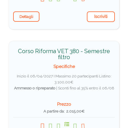
Iscriviti
Dettagli
Corso Riforma VET 380 - Semestre
filtro
Specifiche
Inizio il 06/04/2027 I Massimo 20 partecipanti
Listino:
3.100,00€
Ammesso o ripreparato
|
Sconti fino al 35% entro il 06/08
Prezzo
A partire da: 2.015,00€