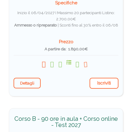
Specifiche
Inizio il 06/04/2027 I Massimo 20 partecipanti
Listino:
2.700,00€
Ammesso o ripreparato
|
Sconti fino al 30% entro il 06/08
Prezzo
A partire da: 1.890,00€
Iscriviti
Dettagli
Corso B - 90 ore in aula + Corso online
- Test 2027