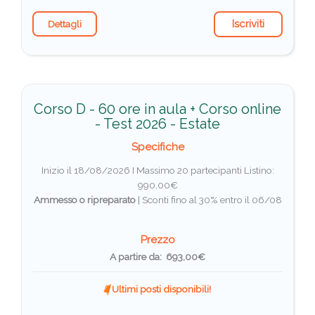
Iscriviti
Dettagli
Corso D - 60 ore in aula + Corso online
- Test 2026 - Estate
Specifiche
Inizio il 18/08/2026 I Massimo 20 partecipanti
Listino:
990,00€
Ammesso o ripreparato
|
Sconti fino al 30% entro il 06/08
Prezzo
A partire da: 693,00€
Ultimi posti disponibili!