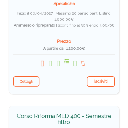
Specifiche
Inizio il 06/04/2027 I Massimo 20 partecipanti
Listino:
1.800,00€
Ammesso o ripreparato
|
Sconti fino al 30% entro il 06/08
Prezzo
A partire da: 1.260,00€
Iscriviti
Dettagli
Corso Riforma MED 400 - Semestre
filtro