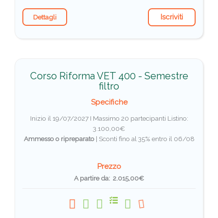
Iscriviti
Dettagli
Corso Riforma VET 400 - Semestre
filtro
Specifiche
Inizio il 19/07/2027 I Massimo 20 partecipanti
Listino:
3.100,00€
Ammesso o ripreparato
|
Sconti fino al 35% entro il 06/08
Prezzo
A partire da: 2.015,00€