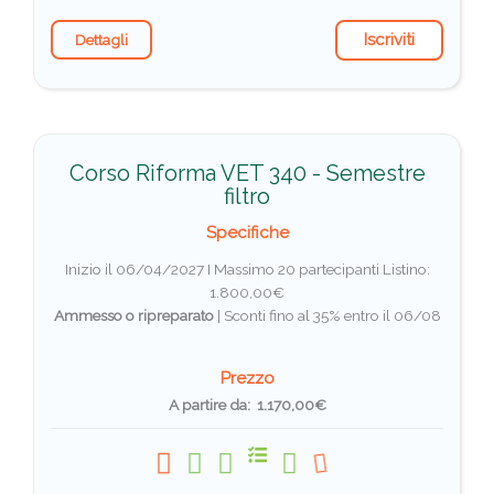
Iscriviti
Dettagli
Corso Riforma VET 340 - Semestre
filtro
Specifiche
Inizio il 06/04/2027 I Massimo 20 partecipanti
Listino:
1.800,00€
Ammesso o ripreparato
|
Sconti fino al 35% entro il 06/08
Prezzo
A partire da: 1.170,00€