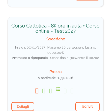
Corso Cattolica - 85 ore in aula + Corso
online - Test 2027
Specifiche
Inizio il 07/01/2027 I Massimo 20 partecipanti
Listino:
1.900,00€
Ammesso o ripreparato
|
Sconti fino al 30% entro il 06/08
Prezzo
A partire da: 1.330,00€
Iscriviti
Dettagli