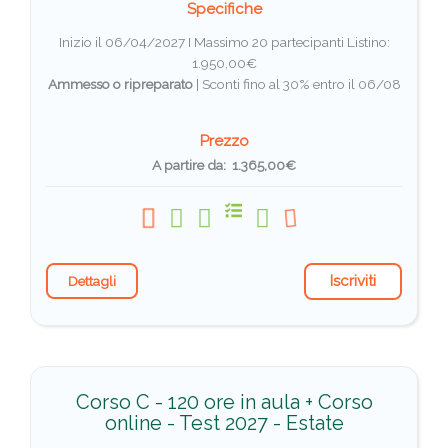
Specifiche
Inizio il 06/04/2027 I Massimo 20 partecipanti
Listino:
1.950,00€
Ammesso o ripreparato
|
Sconti fino al 30% entro il 06/08
Prezzo
A partire da: 1.365,00€
Iscriviti
Dettagli
Corso C - 120 ore in aula + Corso
online - Test 2027 - Estate