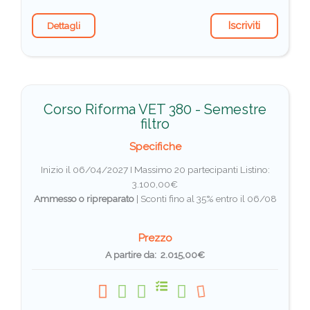
Iscriviti
Dettagli
Corso Riforma VET 380 - Semestre
filtro
Specifiche
Inizio il 06/04/2027 I Massimo 20 partecipanti
Listino:
3.100,00€
Ammesso o ripreparato
|
Sconti fino al 35% entro il 06/08
Prezzo
A partire da: 2.015,00€