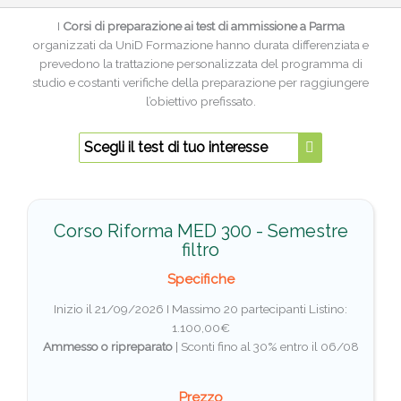
I
Corsi di preparazione ai test di ammissione a Parma
organizzati da UniD Formazione hanno durata differenziata e
prevedono la trattazione personalizzata del programma di
studio e costanti verifiche della preparazione per raggiungere
l’obiettivo prefissato.
Scegli il test di tuo interesse
Corso Riforma MED 300 - Semestre
filtro
Specifiche
Inizio il 21/09/2026 I Massimo 20 partecipanti
Listino:
1.100,00€
Ammesso o ripreparato
|
Sconti fino al 30% entro il 06/08
Prezzo