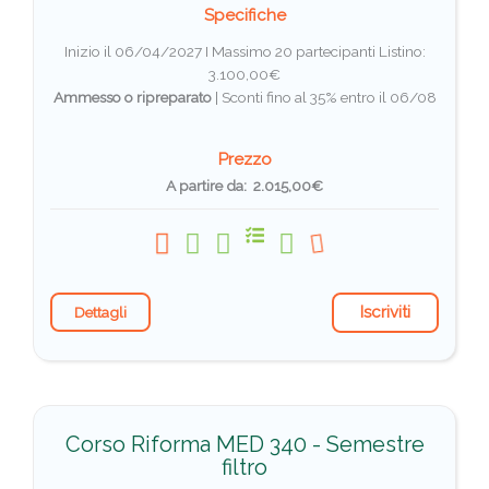
Specifiche
Inizio il 06/04/2027 I Massimo 20 partecipanti
Listino:
3.100,00€
Ammesso o ripreparato
|
Sconti fino al 35% entro il 06/08
Prezzo
A partire da: 2.015,00€
Iscriviti
Dettagli
Corso Riforma MED 340 - Semestre
filtro