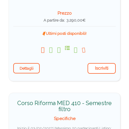
Prezzo
A partire da: 3.290,00€
Ultimi posti disponibili!
Iscriviti
Dettagli
Corso Riforma MED 410 - Semestre
filtro
Specifiche
Inizio il 03/02/2027 I Massimo 20 partecipanti
Listino: