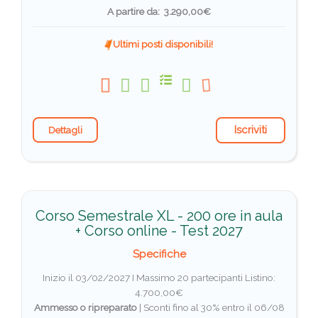
A partire da: 3.290,00€
Ultimi posti disponibili!
Iscriviti
Dettagli
Corso Semestrale XL - 200 ore in aula
+ Corso online - Test 2027
Specifiche
Inizio il 03/02/2027 I Massimo 20 partecipanti
Listino:
4.700,00€
Ammesso o ripreparato
|
Sconti fino al 30% entro il 06/08