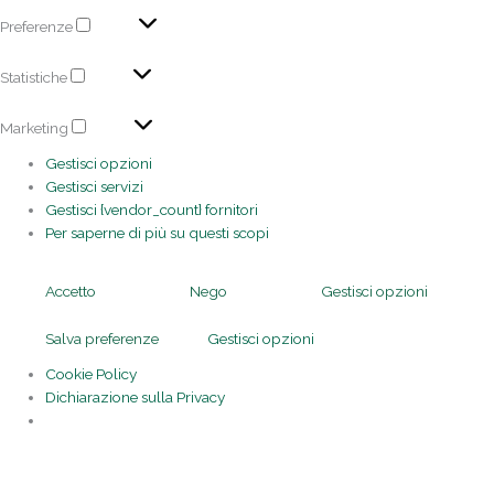
Preferenze
Statistiche
Marketing
Gestisci opzioni
Gestisci servizi
Gestisci {vendor_count} fornitori
Per saperne di più su questi scopi
Accetto
Nego
Gestisci opzioni
Salva preferenze
Gestisci opzioni
Cookie Policy
Dichiarazione sulla Privacy