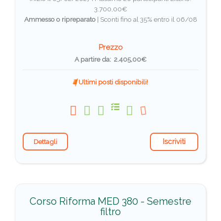
3.700,00€
Ammesso o ripreparato
|
Sconti fino al 35% entro il 06/08
Prezzo
A partire da: 2.405,00€
Ultimi posti disponibili!
Iscriviti
Dettagli
Corso Riforma MED 380 - Semestre
filtro