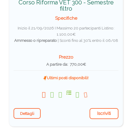
Corso Riforma VET 300 - Semestre
filtro
Specifiche
Inizio il 21/09/2026 I Massimo 20 partecipanti
Listino:
1.100,00€
Ammesso o ripreparato
|
Sconti fino al 30% entro il 06/08
Prezzo
A partire da: 770,00€
Ultimi posti disponibili!
Iscriviti
Dettagli