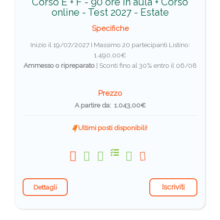
Corso E + F - 90 ore in aula + Corso
online - Test 2027 - Estate
Specifiche
Inizio il 19/07/2027 I Massimo 20 partecipanti
Listino:
1.490,00€
Ammesso o ripreparato
|
Sconti fino al 30% entro il 06/08
Prezzo
A partire da: 1.043,00€
Ultimi posti disponibili!
Iscriviti
Dettagli