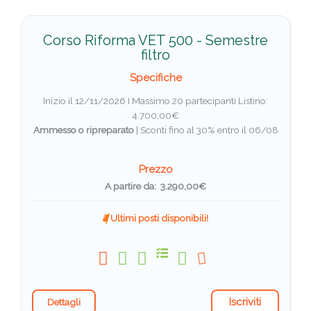
Corso Riforma VET 500 - Semestre
filtro
Specifiche
Inizio il 12/11/2026 I Massimo 20 partecipanti
Listino:
4.700,00€
Ammesso o ripreparato
|
Sconti fino al 30% entro il 06/08
Prezzo
A partire da: 3.290,00€
Ultimi posti disponibili!
Iscriviti
Dettagli