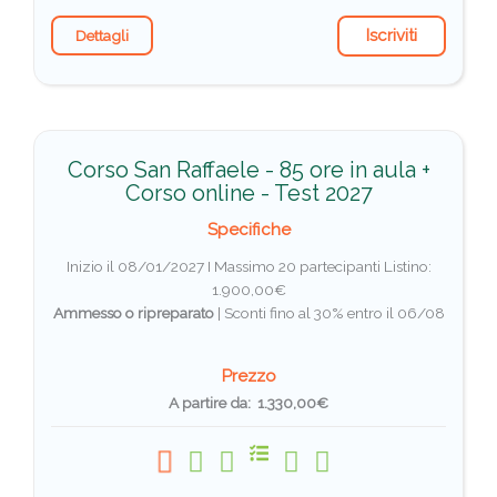
Iscriviti
Dettagli
Corso San Raffaele - 85 ore in aula +
Corso online - Test 2027
Specifiche
Inizio il 08/01/2027 I Massimo 20 partecipanti
Listino:
1.900,00€
Ammesso o ripreparato
|
Sconti fino al 30% entro il 06/08
Prezzo
A partire da: 1.330,00€