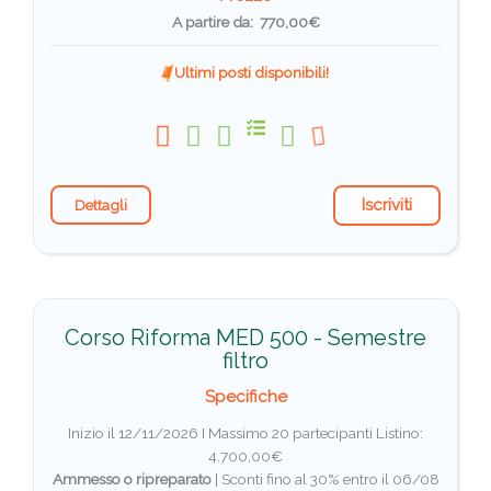
A partire da: 770,00€
Ultimi posti disponibili!
Iscriviti
Dettagli
Corso Riforma MED 500 - Semestre
filtro
Specifiche
Inizio il 12/11/2026 I Massimo 20 partecipanti
Listino:
4.700,00€
Ammesso o ripreparato
|
Sconti fino al 30% entro il 06/08