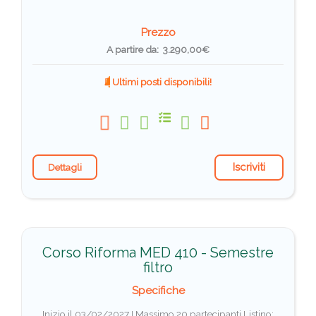
Prezzo
A partire da: 3.290,00€
Ultimi posti disponibili!
Iscriviti
Dettagli
Corso Riforma MED 410 - Semestre
filtro
Specifiche
Inizio il 03/02/2027 I Massimo 20 partecipanti
Listino: