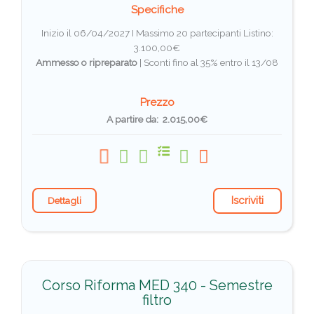
Specifiche
Inizio il 06/04/2027 I Massimo 20 partecipanti
Listino:
3.100,00€
Ammesso o ripreparato
|
Sconti fino al 35% entro il 13/08
Prezzo
A partire da: 2.015,00€
Iscriviti
Dettagli
Corso Riforma MED 340 - Semestre
filtro