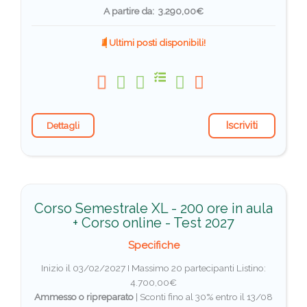
A partire da: 3.290,00€
Ultimi posti disponibili!
Iscriviti
Dettagli
Corso Semestrale XL - 200 ore in aula
+ Corso online - Test 2027
Specifiche
Inizio il 03/02/2027 I Massimo 20 partecipanti
Listino:
4.700,00€
Ammesso o ripreparato
|
Sconti fino al 30% entro il 13/08