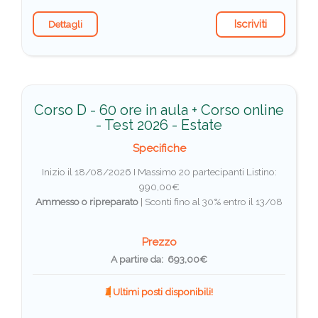
Iscriviti
Dettagli
Corso D - 60 ore in aula + Corso online
- Test 2026 - Estate
Specifiche
Inizio il 18/08/2026 I Massimo 20 partecipanti
Listino:
990,00€
Ammesso o ripreparato
|
Sconti fino al 30% entro il 13/08
Prezzo
A partire da: 693,00€
Ultimi posti disponibili!