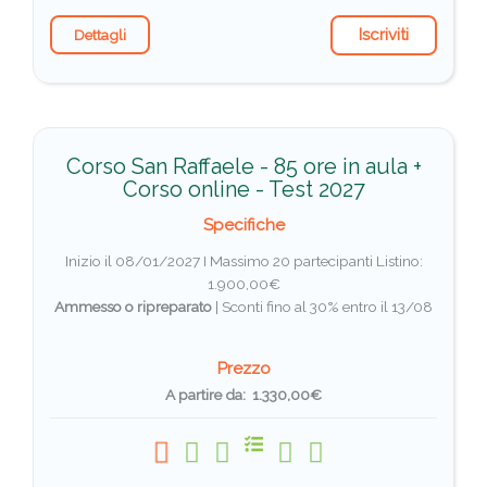
Iscriviti
Dettagli
Corso San Raffaele - 85 ore in aula +
Corso online - Test 2027
Specifiche
Inizio il 08/01/2027 I Massimo 20 partecipanti
Listino:
1.900,00€
Ammesso o ripreparato
|
Sconti fino al 30% entro il 13/08
Prezzo
A partire da: 1.330,00€