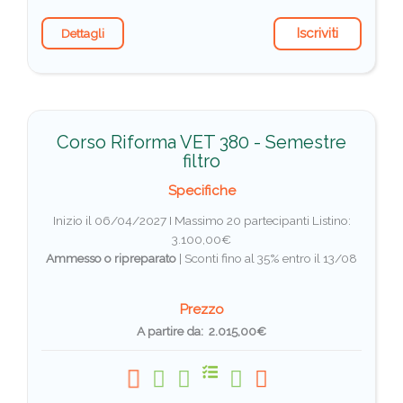
Iscriviti
Dettagli
Corso Riforma VET 380 - Semestre
filtro
Specifiche
Inizio il 06/04/2027 I Massimo 20 partecipanti
Listino:
3.100,00€
Ammesso o ripreparato
|
Sconti fino al 35% entro il 13/08
Prezzo
A partire da: 2.015,00€