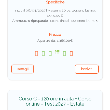
Specifiche
Inizio il 06/04/2027 I Massimo 20 partecipanti
Listino:
1.950,00€
Ammesso o ripreparato
|
Sconti fino al 30% entro il 13/08
Prezzo
A partire da: 1.365,00€
Iscriviti
Dettagli
Corso C - 120 ore in aula + Corso
online - Test 2027 - Estate