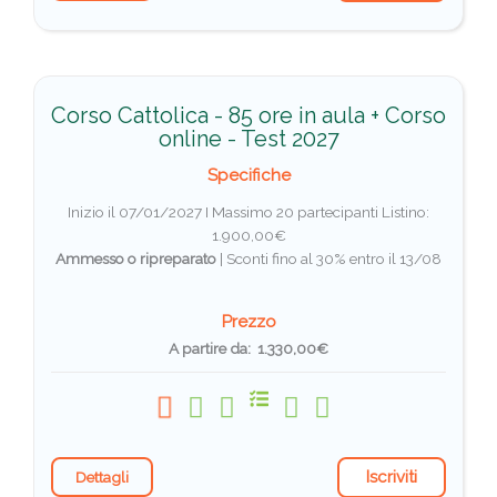
Corso Cattolica - 85 ore in aula + Corso
online - Test 2027
Specifiche
Inizio il 07/01/2027 I Massimo 20 partecipanti
Listino:
1.900,00€
Ammesso o ripreparato
|
Sconti fino al 30% entro il 13/08
Prezzo
A partire da: 1.330,00€
Iscriviti
Dettagli