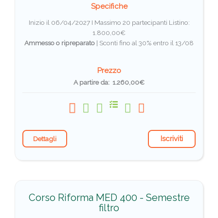
Specifiche
Inizio il 06/04/2027 I Massimo 20 partecipanti
Listino:
1.800,00€
Ammesso o ripreparato
|
Sconti fino al 30% entro il 13/08
Prezzo
A partire da: 1.260,00€
Iscriviti
Dettagli
Corso Riforma MED 400 - Semestre
filtro