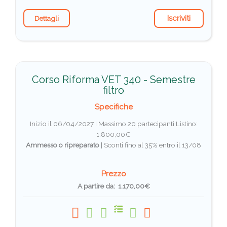
Iscriviti
Dettagli
Corso Riforma VET 340 - Semestre
filtro
Specifiche
Inizio il 06/04/2027 I Massimo 20 partecipanti
Listino:
1.800,00€
Ammesso o ripreparato
|
Sconti fino al 35% entro il 13/08
Prezzo
A partire da: 1.170,00€