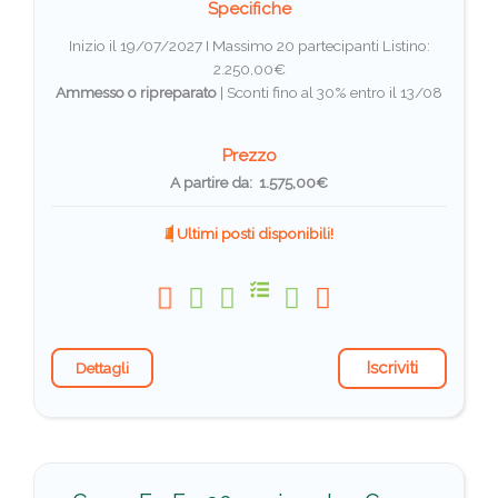
Specifiche
Inizio il 19/07/2027 I Massimo 20 partecipanti
Listino:
2.250,00€
Ammesso o ripreparato
|
Sconti fino al 30% entro il 13/08
Prezzo
A partire da: 1.575,00€
Ultimi posti disponibili!
Iscriviti
Dettagli