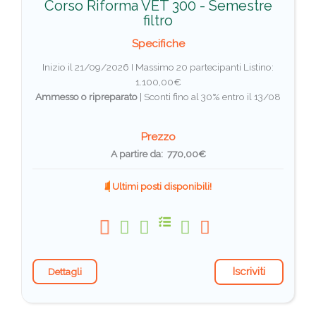
Corso Riforma VET 300 - Semestre
filtro
Specifiche
Inizio il 21/09/2026 I Massimo 20 partecipanti
Listino:
1.100,00€
Ammesso o ripreparato
|
Sconti fino al 30% entro il 13/08
Prezzo
A partire da: 770,00€
Ultimi posti disponibili!
Iscriviti
Dettagli