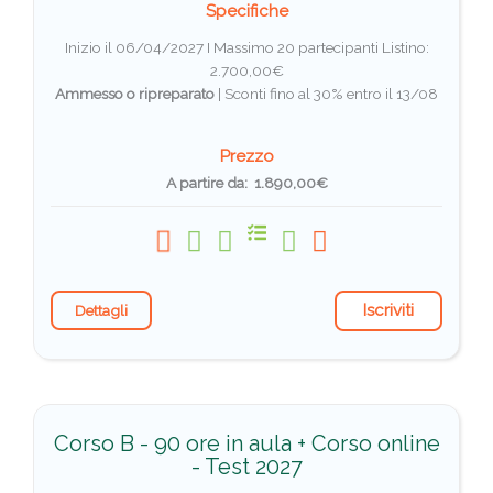
Specifiche
Inizio il 06/04/2027 I Massimo 20 partecipanti
Listino:
2.700,00€
Ammesso o ripreparato
|
Sconti fino al 30% entro il 13/08
Prezzo
A partire da: 1.890,00€
Iscriviti
Dettagli
Corso B - 90 ore in aula + Corso online
- Test 2027