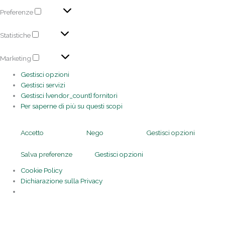
Preferenze
Statistiche
Marketing
Gestisci opzioni
Gestisci servizi
Gestisci {vendor_count} fornitori
Per saperne di più su questi scopi
Accetto
Nego
Gestisci opzioni
Salva preferenze
Gestisci opzioni
Cookie Policy
Dichiarazione sulla Privacy