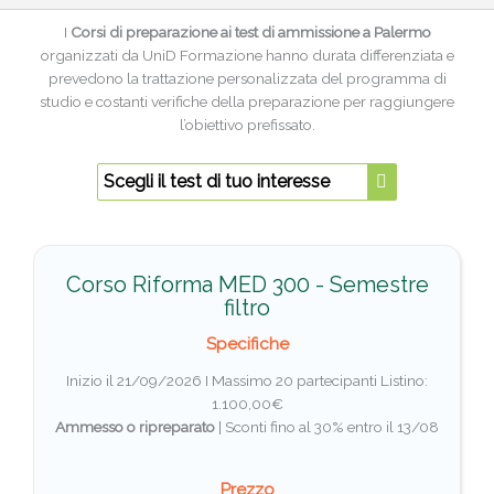
I
Corsi di preparazione ai test di ammissione a Palermo
organizzati da UniD Formazione hanno durata differenziata e
prevedono la trattazione personalizzata del programma di
studio e costanti verifiche della preparazione per raggiungere
l’obiettivo prefissato.
Scegli il test di tuo interesse
Corso Riforma MED 300 - Semestre
filtro
Specifiche
Inizio il 21/09/2026 I Massimo 20 partecipanti
Listino:
1.100,00€
Ammesso o ripreparato
|
Sconti fino al 30% entro il 13/08
Prezzo