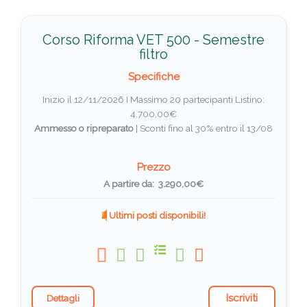
Corso Riforma VET 500 - Semestre
filtro
Specifiche
Inizio il 12/11/2026 I Massimo 20 partecipanti
Listino:
4.700,00€
Ammesso o ripreparato
|
Sconti fino al 30% entro il 13/08
Prezzo
A partire da: 3.290,00€
Ultimi posti disponibili!
Iscriviti
Dettagli