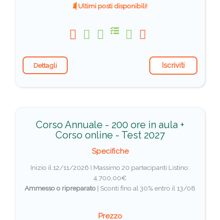
Ultimi posti disponibili!
Iscriviti
Dettagli
Corso Annuale - 200 ore in aula +
Corso online - Test 2027
Specifiche
Inizio il 12/11/2026 I Massimo 20 partecipanti
Listino:
4.700,00€
Ammesso o ripreparato
|
Sconti fino al 30% entro il 13/08
Prezzo