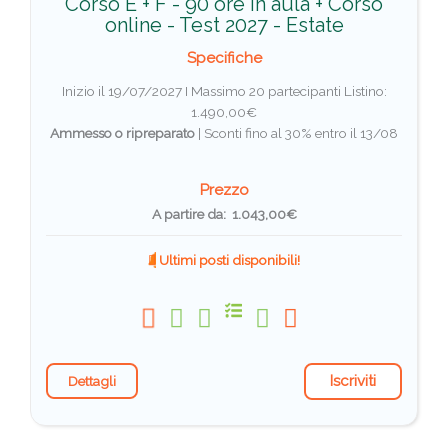
Corso E + F - 90 ore in aula + Corso
online - Test 2027 - Estate
Specifiche
Inizio il 19/07/2027 I Massimo 20 partecipanti
Listino:
1.490,00€
Ammesso o ripreparato
|
Sconti fino al 30% entro il 13/08
Prezzo
A partire da: 1.043,00€
Ultimi posti disponibili!
Iscriviti
Dettagli