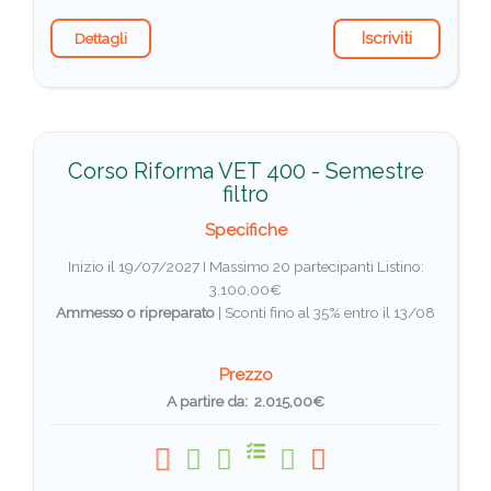
Iscriviti
Dettagli
Corso Riforma VET 400 - Semestre
filtro
Specifiche
Inizio il 19/07/2027 I Massimo 20 partecipanti
Listino:
3.100,00€
Ammesso o ripreparato
|
Sconti fino al 35% entro il 13/08
Prezzo
A partire da: 2.015,00€