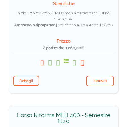
Specifiche
Inizio il 06/04/2027 I Massimo 20 partecipanti
Listino:
1.800,00€
Ammesso o ripreparato
|
Sconti fino al 30% entro il 13/08
Prezzo
A partire da: 1.260,00€
Iscriviti
Dettagli
Corso Riforma MED 400 - Semestre
filtro