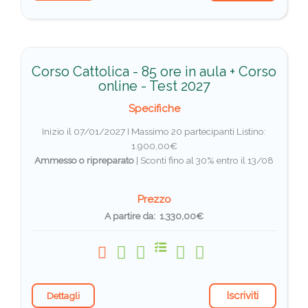
Corso Cattolica - 85 ore in aula + Corso
online - Test 2027
Specifiche
Inizio il 07/01/2027 I Massimo 20 partecipanti
Listino:
1.900,00€
Ammesso o ripreparato
|
Sconti fino al 30% entro il 13/08
Prezzo
A partire da: 1.330,00€
Iscriviti
Dettagli