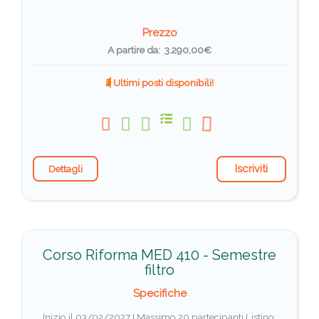
Prezzo
A partire da: 3.290,00€
Ultimi posti disponibili!
Iscriviti
Dettagli
Corso Riforma MED 410 - Semestre
filtro
Specifiche
Inizio il 03/02/2027 I Massimo 20 partecipanti
Listino: