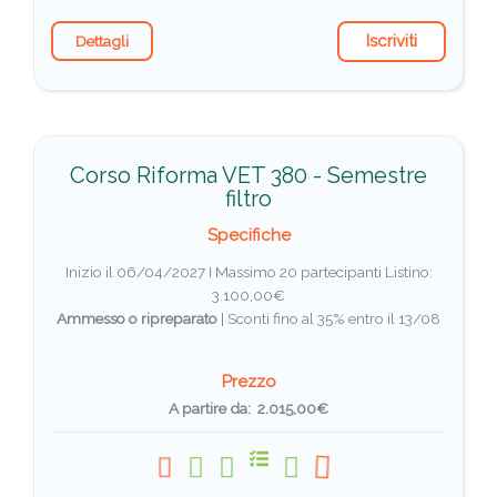
Iscriviti
Dettagli
Corso Riforma VET 380 - Semestre
filtro
Specifiche
Inizio il 06/04/2027 I Massimo 20 partecipanti
Listino:
3.100,00€
Ammesso o ripreparato
|
Sconti fino al 35% entro il 13/08
Prezzo
A partire da: 2.015,00€