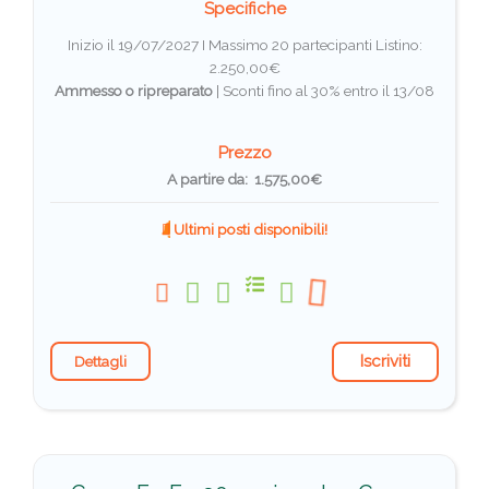
Specifiche
Inizio il 19/07/2027 I Massimo 20 partecipanti
Listino:
2.250,00€
Ammesso o ripreparato
|
Sconti fino al 30% entro il 13/08
Prezzo
A partire da: 1.575,00€
Ultimi posti disponibili!
Iscriviti
Dettagli