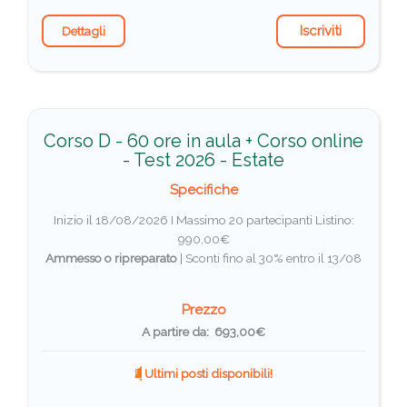
Iscriviti
Dettagli
Corso D - 60 ore in aula + Corso online
- Test 2026 - Estate
Specifiche
Inizio il 18/08/2026 I Massimo 20 partecipanti
Listino:
990,00€
Ammesso o ripreparato
|
Sconti fino al 30% entro il 13/08
Prezzo
A partire da: 693,00€
Ultimi posti disponibili!