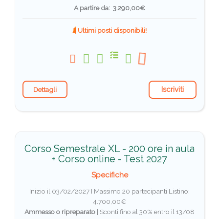
A partire da: 3.290,00€
Ultimi posti disponibili!
Iscriviti
Dettagli
Corso Semestrale XL - 200 ore in aula
+ Corso online - Test 2027
Specifiche
Inizio il 03/02/2027 I Massimo 20 partecipanti
Listino:
4.700,00€
Ammesso o ripreparato
|
Sconti fino al 30% entro il 13/08