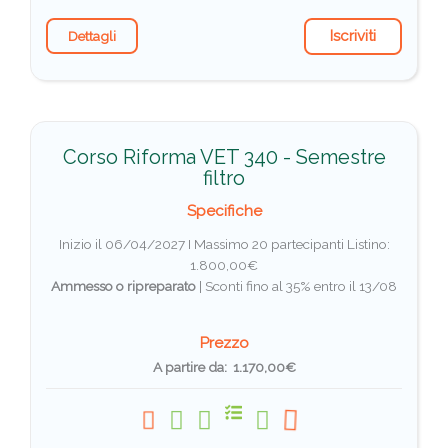
Iscriviti
Dettagli
Corso Riforma VET 340 - Semestre
filtro
Specifiche
Inizio il 06/04/2027 I Massimo 20 partecipanti
Listino:
1.800,00€
Ammesso o ripreparato
|
Sconti fino al 35% entro il 13/08
Prezzo
A partire da: 1.170,00€