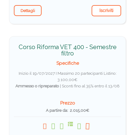
Iscriviti
Dettagli
Corso Riforma VET 400 - Semestre
filtro
Specifiche
Inizio il 19/07/2027 I Massimo 20 partecipanti
Listino:
3.100,00€
Ammesso o ripreparato
|
Sconti fino al 35% entro il 13/08
Prezzo
A partire da: 2.015,00€