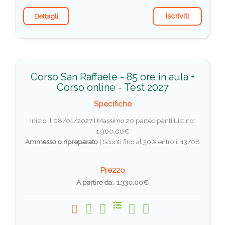
Iscriviti
Dettagli
Corso San Raffaele - 85 ore in aula +
Corso online - Test 2027
Specifiche
Inizio il 08/01/2027 I Massimo 20 partecipanti
Listino:
1.900,00€
Ammesso o ripreparato
|
Sconti fino al 30% entro il 13/08
Prezzo
A partire da: 1.330,00€