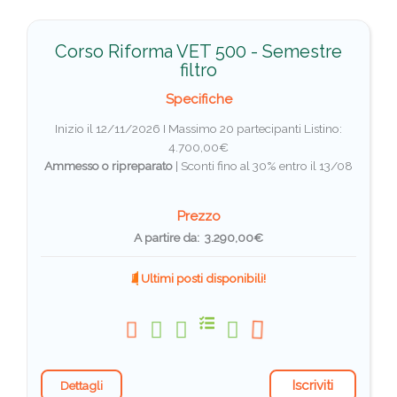
Corso Riforma VET 500 - Semestre
filtro
Specifiche
Inizio il 12/11/2026 I Massimo 20 partecipanti
Listino:
4.700,00€
Ammesso o ripreparato
|
Sconti fino al 30% entro il 13/08
Prezzo
A partire da: 3.290,00€
Ultimi posti disponibili!
Iscriviti
Dettagli