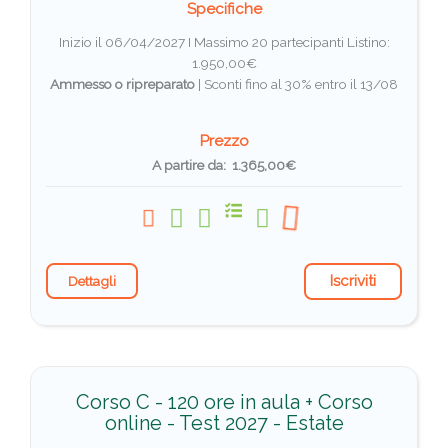
Specifiche
Inizio il 06/04/2027 I Massimo 20 partecipanti
Listino:
1.950,00€
Ammesso o ripreparato
|
Sconti fino al 30% entro il 13/08
Prezzo
A partire da: 1.365,00€
Iscriviti
Dettagli
Corso C - 120 ore in aula + Corso
online - Test 2027 - Estate