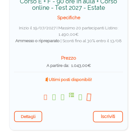
Corso E + F - 90 ore in aula + Corso
online - Test 2027 - Estate
Specifiche
Inizio il 19/07/2027 I Massimo 20 partecipanti
Listino:
1.490,00€
Ammesso o ripreparato
|
Sconti fino al 30% entro il 13/08
Prezzo
A partire da: 1.043,00€
Ultimi posti disponibili!
Iscriviti
Dettagli