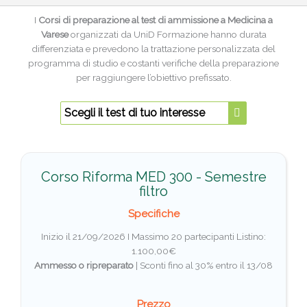
I
Corsi di preparazione al test di ammissione a Medicina a
Varese
organizzati da UniD Formazione hanno durata
differenziata e prevedono la trattazione personalizzata del
programma di studio e costanti verifiche della preparazione
per raggiungere l’obiettivo prefissato.
Scegli il test di tuo interesse
Corso Riforma MED 300 - Semestre
filtro
Specifiche
Inizio il 21/09/2026 I Massimo 20 partecipanti
Listino:
1.100,00€
Ammesso o ripreparato
|
Sconti fino al 30% entro il 13/08
Prezzo