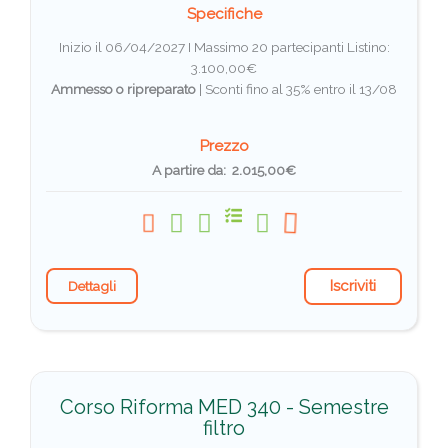
Specifiche
Inizio il 06/04/2027 I Massimo 20 partecipanti
Listino:
3.100,00€
Ammesso o ripreparato
|
Sconti fino al 35% entro il 13/08
Prezzo
A partire da: 2.015,00€
Iscriviti
Dettagli
Corso Riforma MED 340 - Semestre
filtro