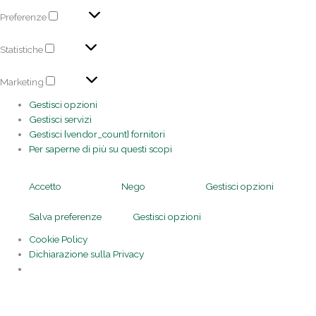
Preferenze
Statistiche
Marketing
Gestisci opzioni
Gestisci servizi
Gestisci {vendor_count} fornitori
Per saperne di più su questi scopi
Accetto
Nego
Gestisci opzioni
Salva preferenze
Gestisci opzioni
Cookie Policy
Dichiarazione sulla Privacy