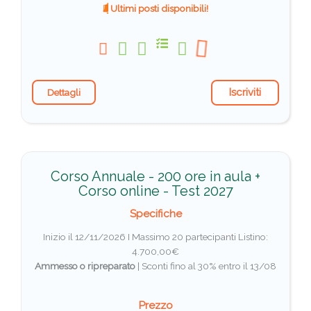
Ultimi posti disponibili!
Iscriviti
Dettagli
Corso Annuale - 200 ore in aula +
Corso online - Test 2027
Specifiche
Inizio il 12/11/2026 I Massimo 20 partecipanti
Listino:
4.700,00€
Ammesso o ripreparato
|
Sconti fino al 30% entro il 13/08
Prezzo