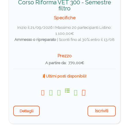
Corso Riforma VET 300 - Semestre
filtro
Specifiche
Inizio il 21/09/2026 I Massimo 20 partecipanti
Listino:
1.100,00€
Ammesso o ripreparato
|
Sconti fino al 30% entro il 13/08
Prezzo
A partire da: 770,00€
Ultimi posti disponibili!
Iscriviti
Dettagli