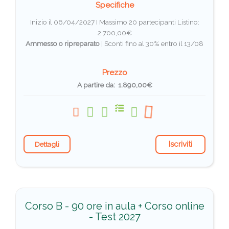
Specifiche
Inizio il 06/04/2027 I Massimo 20 partecipanti
Listino:
2.700,00€
Ammesso o ripreparato
|
Sconti fino al 30% entro il 13/08
Prezzo
A partire da: 1.890,00€
Iscriviti
Dettagli
Corso B - 90 ore in aula + Corso online
- Test 2027