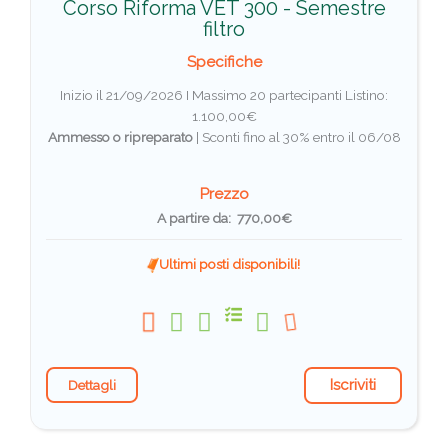
Corso Riforma VET 300 - Semestre
filtro
Specifiche
Inizio il 21/09/2026 I Massimo 20 partecipanti
Listino:
1.100,00€
Ammesso o ripreparato
|
Sconti fino al 30% entro il 06/08
Prezzo
A partire da: 770,00€
Ultimi posti disponibili!
Iscriviti
Dettagli