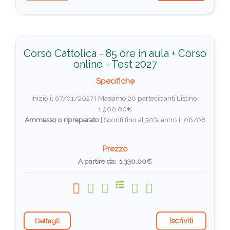
Corso Cattolica - 85 ore in aula + Corso
online - Test 2027
Specifiche
Inizio il 07/01/2027 I Massimo 20 partecipanti
Listino:
1.900,00€
Ammesso o ripreparato
|
Sconti fino al 30% entro il 06/08
Prezzo
A partire da: 1.330,00€
Iscriviti
Dettagli