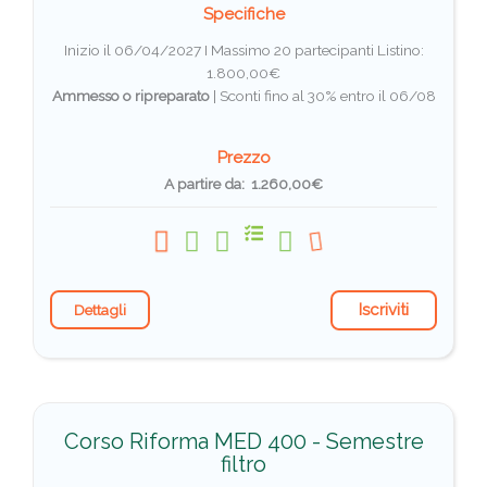
Specifiche
Inizio il 06/04/2027 I Massimo 20 partecipanti
Listino:
1.800,00€
Ammesso o ripreparato
|
Sconti fino al 30% entro il 06/08
Prezzo
A partire da: 1.260,00€
Iscriviti
Dettagli
Corso Riforma MED 400 - Semestre
filtro