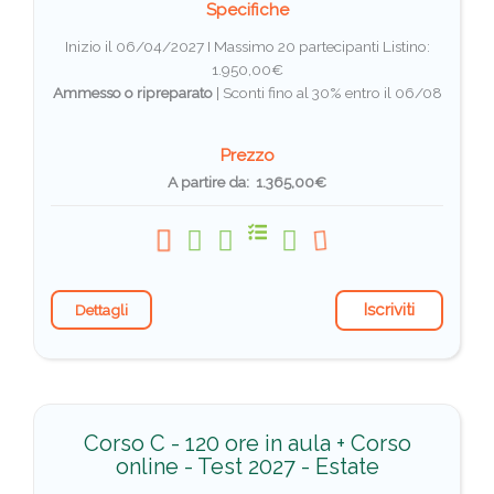
Specifiche
Inizio il 06/04/2027 I Massimo 20 partecipanti
Listino:
1.950,00€
Ammesso o ripreparato
|
Sconti fino al 30% entro il 06/08
Prezzo
A partire da: 1.365,00€
Iscriviti
Dettagli
Corso C - 120 ore in aula + Corso
online - Test 2027 - Estate