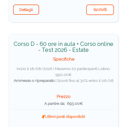
Iscriviti
Dettagli
Corso D - 60 ore in aula + Corso online
- Test 2026 - Estate
Specifiche
Inizio il 18/08/2026 I Massimo 20 partecipanti
Listino:
990,00€
Ammesso o ripreparato
|
Sconti fino al 30% entro il 06/08
Prezzo
A partire da: 693,00€
Ultimi posti disponibili!