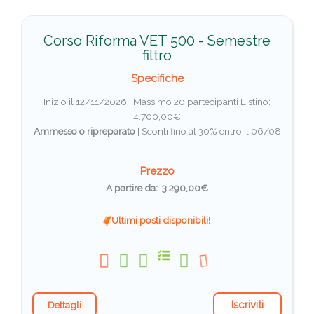
Corso Riforma VET 500 - Semestre
filtro
Specifiche
Inizio il 12/11/2026 I Massimo 20 partecipanti
Listino:
4.700,00€
Ammesso o ripreparato
|
Sconti fino al 30% entro il 06/08
Prezzo
A partire da: 3.290,00€
Ultimi posti disponibili!
Iscriviti
Dettagli