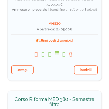
3.700,00€
Ammesso o ripreparato
|
Sconti fino al 35% entro il 06/08
Prezzo
A partire da: 2.405,00€
Ultimi posti disponibili!
Iscriviti
Dettagli
Corso Riforma MED 380 - Semestre
filtro