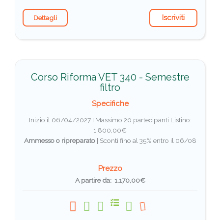
Iscriviti
Dettagli
Corso Riforma VET 340 - Semestre
filtro
Specifiche
Inizio il 06/04/2027 I Massimo 20 partecipanti
Listino:
1.800,00€
Ammesso o ripreparato
|
Sconti fino al 35% entro il 06/08
Prezzo
A partire da: 1.170,00€