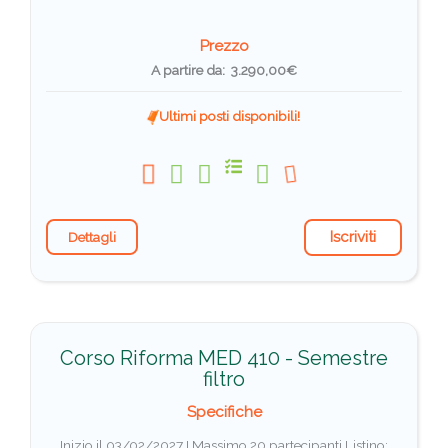
Prezzo
A partire da: 3.290,00€
Ultimi posti disponibili!
Iscriviti
Dettagli
Corso Riforma MED 410 - Semestre
filtro
Specifiche
Inizio il 03/02/2027 I Massimo 20 partecipanti
Listino: