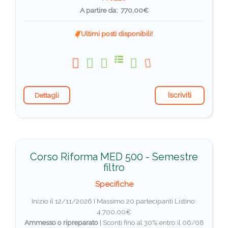
A partire da: 770,00€
Ultimi posti disponibili!
Iscriviti
Dettagli
Corso Riforma MED 500 - Semestre
filtro
Specifiche
Inizio il 12/11/2026 I Massimo 20 partecipanti
Listino:
4.700,00€
Ammesso o ripreparato
|
Sconti fino al 30% entro il 06/08