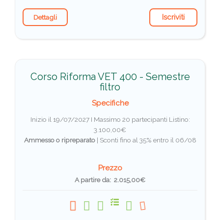
Iscriviti
Dettagli
Corso Riforma VET 400 - Semestre
filtro
Specifiche
Inizio il 19/07/2027 I Massimo 20 partecipanti
Listino:
3.100,00€
Ammesso o ripreparato
|
Sconti fino al 35% entro il 06/08
Prezzo
A partire da: 2.015,00€