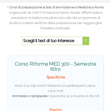
I
Corsi di preparazione al test di ammissione a Medicina a Roma
organizzati da UniD Formazione hanno durata differenziata e
prevedono la trattazione personalizzata del programma di
studio e costanti verifiche della preparazione per raggiungere
l’obiettivo prefissato.
Scegli il test di tuo interesse
Corso Riforma MED 300 - Semestre
filtro
Specifiche
Inizio il 21/09/2026 I Massimo 20 partecipanti
Listino:
1.100,00€
Ammesso o ripreparato
|
Sconti fino al 30% entro il 06/08
Prezzo