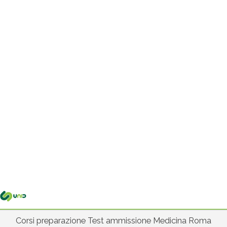
Me
pri
Corsi preparazione Test ammissione Medicina Roma