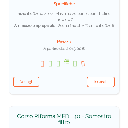
Specifiche
Inizio il 06/04/2027 I Massimo 20 partecipanti
Listino:
3.100,00€
Ammesso o ripreparato
|
Sconti fino al 35% entro il 06/08
Prezzo
A partire da: 2.015,00€
Iscriviti
Dettagli
Corso Riforma MED 340 - Semestre
filtro