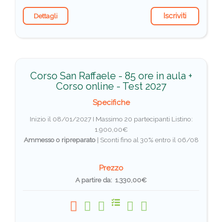
Iscriviti
Dettagli
Corso San Raffaele - 85 ore in aula +
Corso online - Test 2027
Specifiche
Inizio il 08/01/2027 I Massimo 20 partecipanti
Listino:
1.900,00€
Ammesso o ripreparato
|
Sconti fino al 30% entro il 06/08
Prezzo
A partire da: 1.330,00€