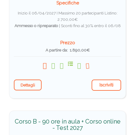
Specifiche
Inizio il 06/04/2027 I Massimo 20 partecipanti
Listino:
2.700,00€
Ammesso o ripreparato
|
Sconti fino al 30% entro il 06/08
Prezzo
A partire da: 1.890,00€
Iscriviti
Dettagli
Corso B - 90 ore in aula + Corso online
- Test 2027