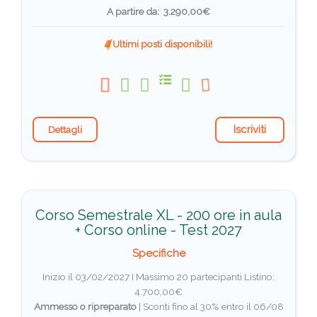
A partire da: 3.290,00€
Ultimi posti disponibili!
Iscriviti
Dettagli
Corso Semestrale XL - 200 ore in aula
+ Corso online - Test 2027
Specifiche
Inizio il 03/02/2027 I Massimo 20 partecipanti
Listino:
4.700,00€
Ammesso o ripreparato
|
Sconti fino al 30% entro il 06/08