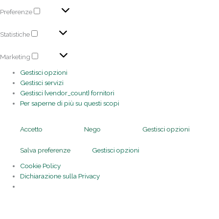
Preferenze
Statistiche
Marketing
Gestisci opzioni
Gestisci servizi
Gestisci {vendor_count} fornitori
Per saperne di più su questi scopi
Accetto
Nego
Gestisci opzioni
Salva preferenze
Gestisci opzioni
Cookie Policy
Dichiarazione sulla Privacy