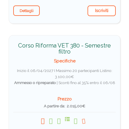
Iscriviti
Dettagli
Corso Riforma VET 380 - Semestre
filtro
Specifiche
Inizio il 06/04/2027 I Massimo 20 partecipanti
Listino:
3.100,00€
Ammesso o ripreparato
|
Sconti fino al 35% entro il 06/08
Prezzo
A partire da: 2.015,00€