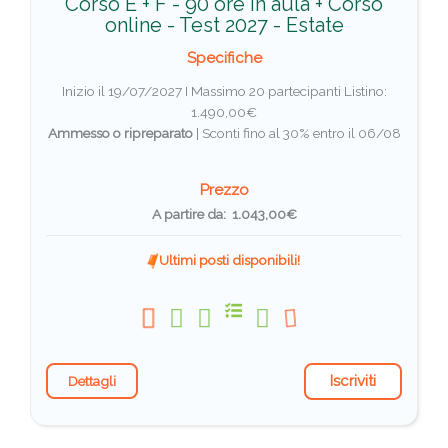
Corso E + F - 90 ore in aula + Corso
online - Test 2027 - Estate
Specifiche
Inizio il 19/07/2027 I Massimo 20 partecipanti
Listino:
1.490,00€
Ammesso o ripreparato
|
Sconti fino al 30% entro il 06/08
Prezzo
A partire da: 1.043,00€
Ultimi posti disponibili!
Iscriviti
Dettagli