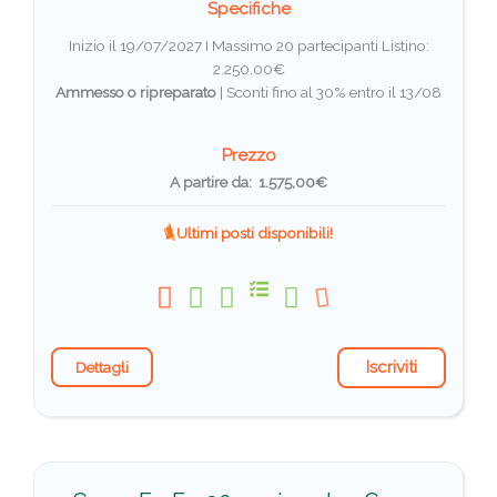
Specifiche
Inizio il 19/07/2027 I Massimo 20 partecipanti
Listino:
2.250,00€
Ammesso o ripreparato
|
Sconti fino al 30% entro il 13/08
Prezzo
A partire da: 1.575,00€
Ultimi posti disponibili!
Iscriviti
Dettagli