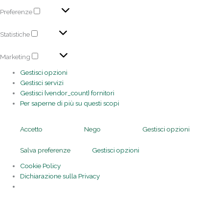
Preferenze
Statistiche
Marketing
Gestisci opzioni
Gestisci servizi
Gestisci {vendor_count} fornitori
Per saperne di più su questi scopi
Accetto
Nego
Gestisci opzioni
Salva preferenze
Gestisci opzioni
Cookie Policy
Dichiarazione sulla Privacy