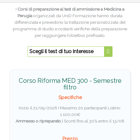
I
Corsi di preparazione al test di ammissione a Medicina a
Perugia
organizzati da UniD Formazione hanno durata
differenziata e prevedono la trattazione personalizzata del
programma di studio e costanti verifiche della preparazione
per raggiungere l’obiettivo prefissato.
Scegli il test di tuo interesse
Corso Riforma MED 300 - Semestre
filtro
Specifiche
Inizio il 21/09/2026 I Massimo 20 partecipanti
Listino:
1.100,00€
Ammesso o ripreparato
|
Sconti fino al 30% entro il 13/08
Prezzo