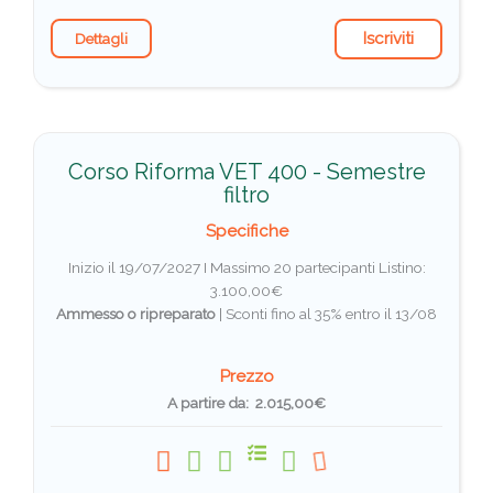
Iscriviti
Dettagli
Corso Riforma VET 400 - Semestre
filtro
Specifiche
Inizio il 19/07/2027 I Massimo 20 partecipanti
Listino:
3.100,00€
Ammesso o ripreparato
|
Sconti fino al 35% entro il 13/08
Prezzo
A partire da: 2.015,00€