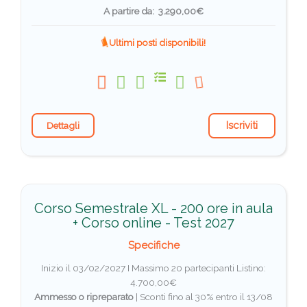
A partire da: 3.290,00€
Ultimi posti disponibili!
Iscriviti
Dettagli
Corso Semestrale XL - 200 ore in aula
+ Corso online - Test 2027
Specifiche
Inizio il 03/02/2027 I Massimo 20 partecipanti
Listino:
4.700,00€
Ammesso o ripreparato
|
Sconti fino al 30% entro il 13/08