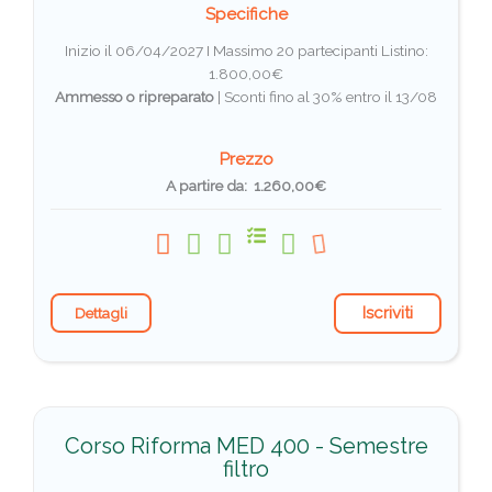
Specifiche
Inizio il 06/04/2027 I Massimo 20 partecipanti
Listino:
1.800,00€
Ammesso o ripreparato
|
Sconti fino al 30% entro il 13/08
Prezzo
A partire da: 1.260,00€
Iscriviti
Dettagli
Corso Riforma MED 400 - Semestre
filtro