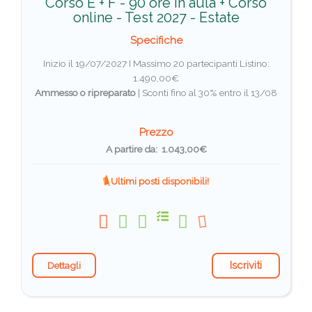
Corso E + F - 90 ore in aula + Corso
online - Test 2027 - Estate
Specifiche
Inizio il 19/07/2027 I Massimo 20 partecipanti
Listino:
1.490,00€
Ammesso o ripreparato
|
Sconti fino al 30% entro il 13/08
Prezzo
A partire da: 1.043,00€
Ultimi posti disponibili!
Iscriviti
Dettagli