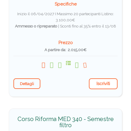
Specifiche
Inizio il 06/04/2027 I Massimo 20 partecipanti
Listino:
3.100,00€
Ammesso o ripreparato
|
Sconti fino al 35% entro il 13/08
Prezzo
A partire da: 2.015,00€
Iscriviti
Dettagli
Corso Riforma MED 340 - Semestre
filtro