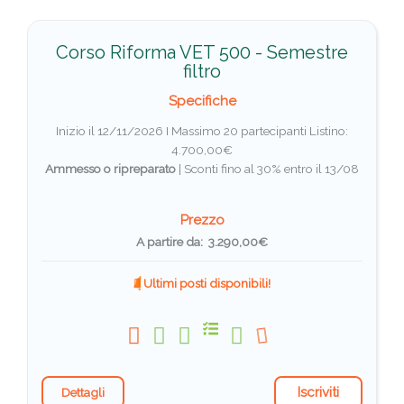
Corso Riforma VET 500 - Semestre
filtro
Specifiche
Inizio il 12/11/2026 I Massimo 20 partecipanti
Listino:
4.700,00€
Ammesso o ripreparato
|
Sconti fino al 30% entro il 13/08
Prezzo
A partire da: 3.290,00€
Ultimi posti disponibili!
Iscriviti
Dettagli