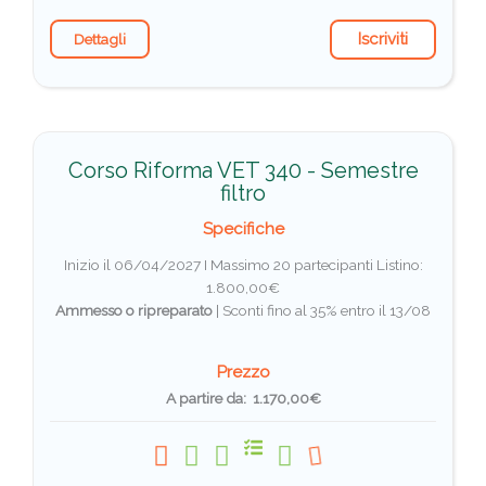
Iscriviti
Dettagli
Corso Riforma VET 340 - Semestre
filtro
Specifiche
Inizio il 06/04/2027 I Massimo 20 partecipanti
Listino:
1.800,00€
Ammesso o ripreparato
|
Sconti fino al 35% entro il 13/08
Prezzo
A partire da: 1.170,00€