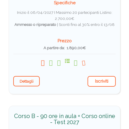
Specifiche
Inizio il 06/04/2027 I Massimo 20 partecipanti
Listino:
2.700,00€
Ammesso o ripreparato
|
Sconti fino al 30% entro il 13/08
Prezzo
A partire da: 1.890,00€
Iscriviti
Dettagli
Corso B - 90 ore in aula + Corso online
- Test 2027