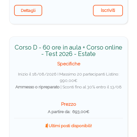
Iscriviti
Dettagli
Corso D - 60 ore in aula + Corso online
- Test 2026 - Estate
Specifiche
Inizio il 18/08/2026 I Massimo 20 partecipanti
Listino:
990,00€
Ammesso o ripreparato
|
Sconti fino al 30% entro il 13/08
Prezzo
A partire da: 693,00€
Ultimi posti disponibili!