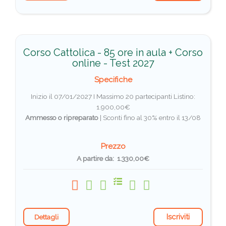
Corso Cattolica - 85 ore in aula + Corso
online - Test 2027
Specifiche
Inizio il 07/01/2027 I Massimo 20 partecipanti
Listino:
1.900,00€
Ammesso o ripreparato
|
Sconti fino al 30% entro il 13/08
Prezzo
A partire da: 1.330,00€
Iscriviti
Dettagli