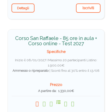
Iscriviti
Dettagli
Corso San Raffaele - 85 ore in aula +
Corso online - Test 2027
Specifiche
Inizio il 08/01/2027 I Massimo 20 partecipanti
Listino:
1.900,00€
Ammesso o ripreparato
|
Sconti fino al 30% entro il 13/08
Prezzo
A partire da: 1.330,00€