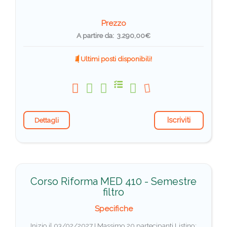
Prezzo
A partire da: 3.290,00€
Ultimi posti disponibili!
Iscriviti
Dettagli
Corso Riforma MED 410 - Semestre
filtro
Specifiche
Inizio il 03/02/2027 I Massimo 20 partecipanti
Listino: