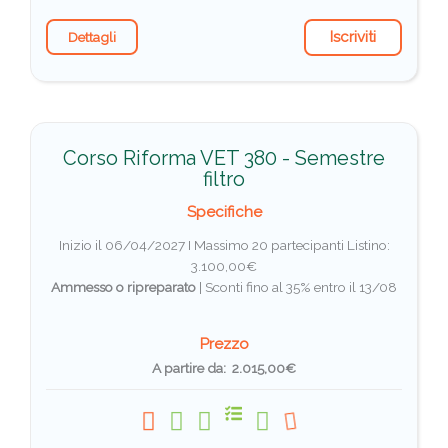
Iscriviti
Dettagli
Corso Riforma VET 380 - Semestre
filtro
Specifiche
Inizio il 06/04/2027 I Massimo 20 partecipanti
Listino:
3.100,00€
Ammesso o ripreparato
|
Sconti fino al 35% entro il 13/08
Prezzo
A partire da: 2.015,00€