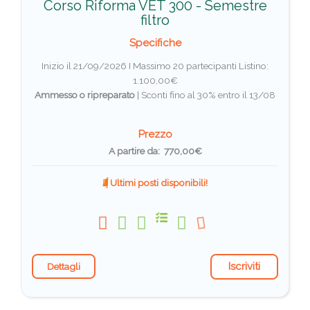
Corso Riforma VET 300 - Semestre
filtro
Specifiche
Inizio il 21/09/2026 I Massimo 20 partecipanti
Listino:
1.100,00€
Ammesso o ripreparato
|
Sconti fino al 30% entro il 13/08
Prezzo
A partire da: 770,00€
Ultimi posti disponibili!
Iscriviti
Dettagli