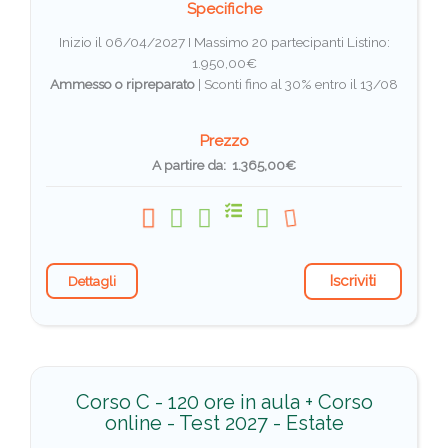
Specifiche
Inizio il 06/04/2027 I Massimo 20 partecipanti
Listino:
1.950,00€
Ammesso o ripreparato
|
Sconti fino al 30% entro il 13/08
Prezzo
A partire da: 1.365,00€
Iscriviti
Dettagli
Corso C - 120 ore in aula + Corso
online - Test 2027 - Estate