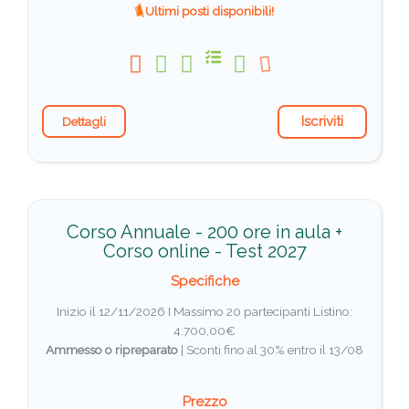
Ultimi posti disponibili!
Iscriviti
Dettagli
Corso Annuale - 200 ore in aula +
Corso online - Test 2027
Specifiche
Inizio il 12/11/2026 I Massimo 20 partecipanti
Listino:
4.700,00€
Ammesso o ripreparato
|
Sconti fino al 30% entro il 13/08
Prezzo