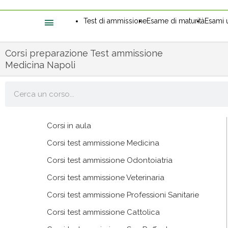
Test di ammissione
Esame di maturità
Esami u
Corsi preparazione Test ammissione
Medicina Napoli
Cerca
Corsi in aula
Corsi test ammissione Medicina
Corsi test ammissione Odontoiatria
Corsi test ammissione Veterinaria
Corsi test ammissione Professioni Sanitarie
Corsi test ammissione Cattolica