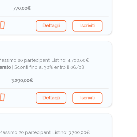
770,00€
Dettagli
Iscriviti
I Massimo 20 partecipanti
Listino: 4.700,00€
arato
|
Sconti fino al 30% entro il 06/08
3.290,00€
Dettagli
Iscriviti
I Massimo 20 partecipanti
Listino: 3.700,00€