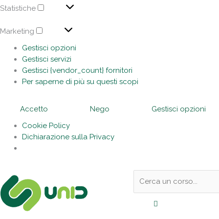
Statistiche
Marketing
Gestisci opzioni
Gestisci servizi
Gestisci {vendor_count} fornitori
Per saperne di più su questi scopi
Accetto
Nego
Gestisci opzioni
Cookie Policy
Dichiarazione sulla Privacy
Sotto
Cerca:
l'header