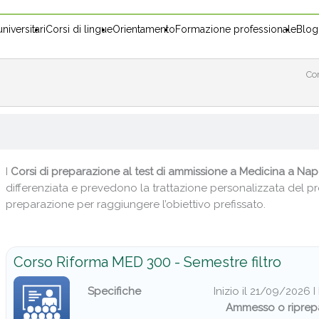
niversitari
Corsi di lingue
Orientamento
Formazione professionale
Blog
Co
I
Corsi di preparazione al test di ammissione a Medicina a Nap
differenziata e prevedono la trattazione personalizzata del pr
preparazione per raggiungere l’obiettivo prefissato.
Corso Riforma MED 300 - Semestre filtro
Specifiche
Inizio il 21/09/2026 
Ammesso o riprep