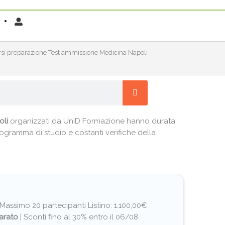
rsi preparazione Test ammissione Medicina Napoli
oli
organizzati da UniD Formazione hanno durata
ogramma di studio e costanti verifiche della
I Massimo 20 partecipanti
Listino: 1.100,00€
arato
|
Sconti fino al 30% entro il 06/08