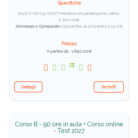
Specifiche
Inizio il 06/04/2027 I Massimo 20 partecipanti
Listino:
2.700,00€
Ammesso o ripreparato
|
Sconti fino al 30% entro il 13/08
Prezzo
A partire da: 1.890,00€
Iscriviti
Dettagli
Corso B - 90 ore in aula + Corso online
- Test 2027