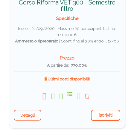
Corso Riforma VET 300 - Semestre
filtro
Specifiche
Inizio il 21/09/2026 I Massimo 20 partecipanti
Listino:
1.100,00€
Ammesso o ripreparato
|
Sconti fino al 30% entro il 13/08
Prezzo
A partire da: 770,00€
Ultimi posti disponibili!
Iscriviti
Dettagli