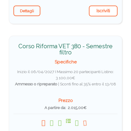
Iscriviti
Dettagli
Corso Riforma VET 380 - Semestre
filtro
Specifiche
Inizio il 06/04/2027 I Massimo 20 partecipanti
Listino:
3.100,00€
Ammesso o ripreparato
|
Sconti fino al 35% entro il 13/08
Prezzo
A partire da: 2.015,00€