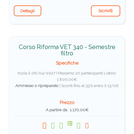
Iscriviti
Dettagli
Corso Riforma VET 340 - Semestre
filtro
Specifiche
Inizio il 06/04/2027 I Massimo 20 partecipanti
Listino:
1.800,00€
Ammesso o ripreparato
|
Sconti fino al 35% entro il 13/08
Prezzo
A partire da: 1.170,00€