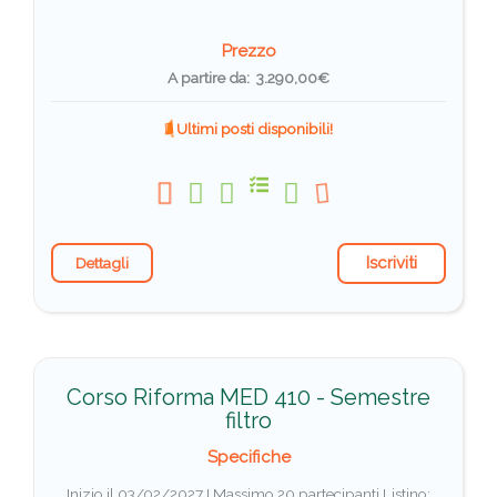
Prezzo
A partire da: 3.290,00€
Ultimi posti disponibili!
Iscriviti
Dettagli
Corso Riforma MED 410 - Semestre
filtro
Specifiche
Inizio il 03/02/2027 I Massimo 20 partecipanti
Listino: