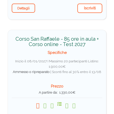
Iscriviti
Dettagli
Corso San Raffaele - 85 ore in aula +
Corso online - Test 2027
Specifiche
Inizio il 08/01/2027 I Massimo 20 partecipanti
Listino:
1.900,00€
Ammesso o ripreparato
|
Sconti fino al 30% entro il 13/08
Prezzo
A partire da: 1.330,00€