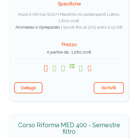
Specifiche
Inizio il 06/04/2027 I Massimo 20 partecipanti
Listino:
1.800,00€
Ammesso o ripreparato
|
Sconti fino al 30% entro il 13/08
Prezzo
A partire da: 1.260,00€
Iscriviti
Dettagli
Corso Riforma MED 400 - Semestre
filtro