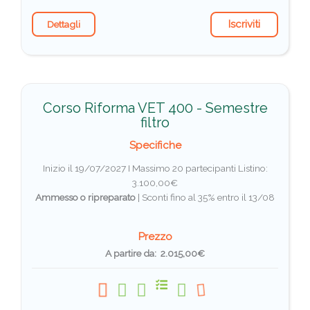
Iscriviti
Dettagli
Corso Riforma VET 400 - Semestre
filtro
Specifiche
Inizio il 19/07/2027 I Massimo 20 partecipanti
Listino:
3.100,00€
Ammesso o ripreparato
|
Sconti fino al 35% entro il 13/08
Prezzo
A partire da: 2.015,00€