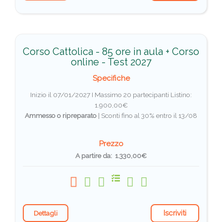
Corso Cattolica - 85 ore in aula + Corso
online - Test 2027
Specifiche
Inizio il 07/01/2027 I Massimo 20 partecipanti
Listino:
1.900,00€
Ammesso o ripreparato
|
Sconti fino al 30% entro il 13/08
Prezzo
A partire da: 1.330,00€
Iscriviti
Dettagli