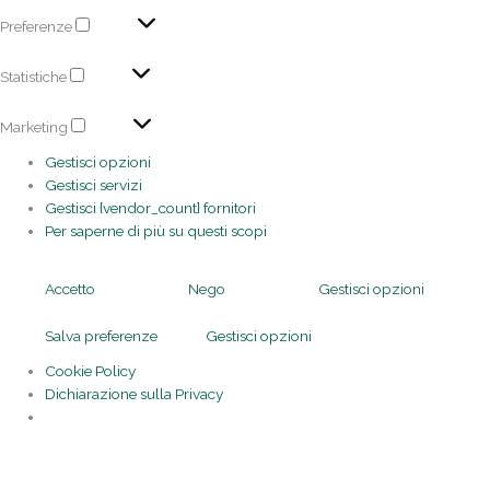
Preferenze
Statistiche
Marketing
Gestisci opzioni
Gestisci servizi
Gestisci {vendor_count} fornitori
Per saperne di più su questi scopi
Accetto
Nego
Gestisci opzioni
Salva preferenze
Gestisci opzioni
Cookie Policy
Dichiarazione sulla Privacy