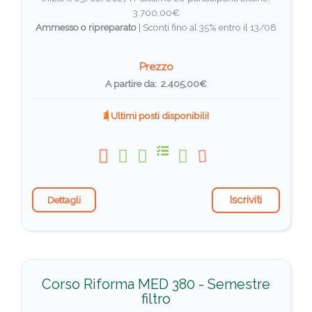
3.700,00€
Ammesso o ripreparato
|
Sconti fino al 35% entro il 13/08
Prezzo
A partire da: 2.405,00€
Ultimi posti disponibili!
Iscriviti
Dettagli
Corso Riforma MED 380 - Semestre
filtro