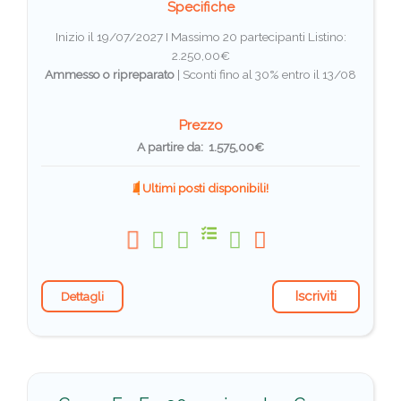
Specifiche
Inizio il 19/07/2027 I Massimo 20 partecipanti
Listino:
2.250,00€
Ammesso o ripreparato
|
Sconti fino al 30% entro il 13/08
Prezzo
A partire da: 1.575,00€
Ultimi posti disponibili!
Iscriviti
Dettagli