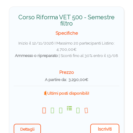
Corso Riforma VET 500 - Semestre
filtro
Specifiche
Inizio il 12/11/2026 I Massimo 20 partecipanti
Listino:
4.700,00€
Ammesso o ripreparato
|
Sconti fino al 30% entro il 13/08
Prezzo
A partire da: 3.290,00€
Ultimi posti disponibili!
Iscriviti
Dettagli