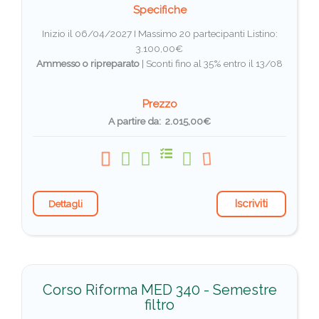
Specifiche
Inizio il 06/04/2027 I Massimo 20 partecipanti
Listino:
3.100,00€
Ammesso o ripreparato
|
Sconti fino al 35% entro il 13/08
Prezzo
A partire da: 2.015,00€
Iscriviti
Dettagli
Corso Riforma MED 340 - Semestre
filtro