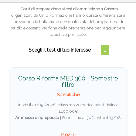
I
Corsi di preparazione ai test di ammissione a Caserta
organizzati da UniD Formazione hanno durata differenziata e
prevedono la trattazione personalizzata del programma di
studio e costanti verifiche della preparazione per raggiungere
l’obiettivo prefissato.
Scegli il test di tuo interesse
Corso Riforma MED 300 - Semestre
filtro
Specifiche
Inizio il 21/09/2026 I Massimo 20 partecipanti
Listino:
1.100,00€
Ammesso o ripreparato
|
Sconti fino al 30% entro il 13/08
Prezzo