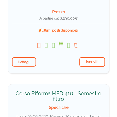
Prezzo
A partire da: 3.290,00€
Ultimi posti disponibili!
Iscriviti
Dettagli
Corso Riforma MED 410 - Semestre
filtro
Specifiche
Inizio il 03/02/2027 I Massimo 20 partecipanti
Listino: