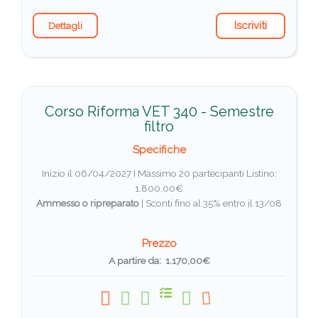
Iscriviti
Dettagli
Corso Riforma VET 340 - Semestre
filtro
Specifiche
Inizio il 06/04/2027 I Massimo 20 partecipanti
Listino:
1.800,00€
Ammesso o ripreparato
|
Sconti fino al 35% entro il 13/08
Prezzo
A partire da: 1.170,00€