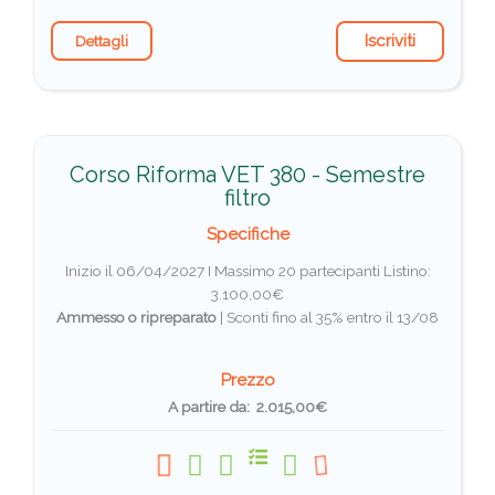
Iscriviti
Dettagli
Corso Riforma VET 380 - Semestre
filtro
Specifiche
Inizio il 06/04/2027 I Massimo 20 partecipanti
Listino:
3.100,00€
Ammesso o ripreparato
|
Sconti fino al 35% entro il 13/08
Prezzo
A partire da: 2.015,00€