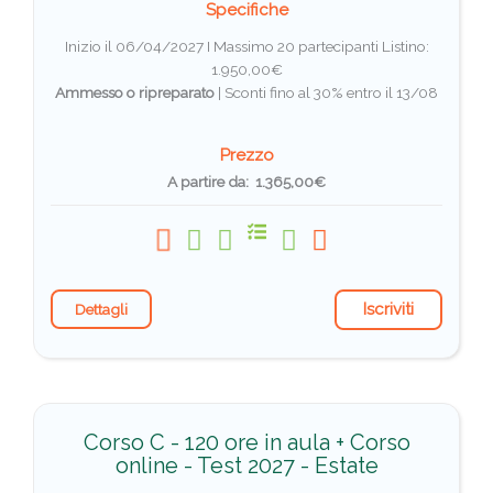
Specifiche
Inizio il 06/04/2027 I Massimo 20 partecipanti
Listino:
1.950,00€
Ammesso o ripreparato
|
Sconti fino al 30% entro il 13/08
Prezzo
A partire da: 1.365,00€
Iscriviti
Dettagli
Corso C - 120 ore in aula + Corso
online - Test 2027 - Estate