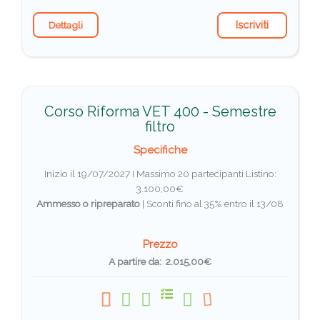
Iscriviti
Dettagli
Corso Riforma VET 400 - Semestre
filtro
Specifiche
Inizio il 19/07/2027 I Massimo 20 partecipanti
Listino:
3.100,00€
Ammesso o ripreparato
|
Sconti fino al 35% entro il 13/08
Prezzo
A partire da: 2.015,00€