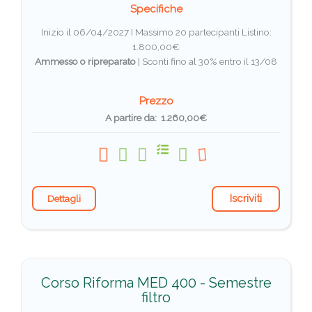
Specifiche
Inizio il 06/04/2027 I Massimo 20 partecipanti
Listino:
1.800,00€
Ammesso o ripreparato
|
Sconti fino al 30% entro il 13/08
Prezzo
A partire da: 1.260,00€
Iscriviti
Dettagli
Corso Riforma MED 400 - Semestre
filtro