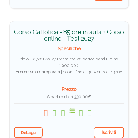
Corso Cattolica - 85 ore in aula + Corso
online - Test 2027
Specifiche
Inizio il 07/01/2027 I Massimo 20 partecipanti
Listino:
1.900,00€
Ammesso o ripreparato
|
Sconti fino al 30% entro il 13/08
Prezzo
A partire da: 1.330,00€
Iscriviti
Dettagli