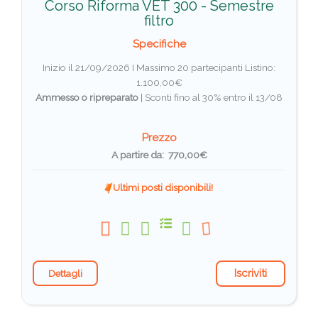
Corso Riforma VET 300 - Semestre
filtro
Specifiche
Inizio il 21/09/2026 I Massimo 20 partecipanti
Listino:
1.100,00€
Ammesso o ripreparato
|
Sconti fino al 30% entro il 13/08
Prezzo
A partire da: 770,00€
Ultimi posti disponibili!
Iscriviti
Dettagli