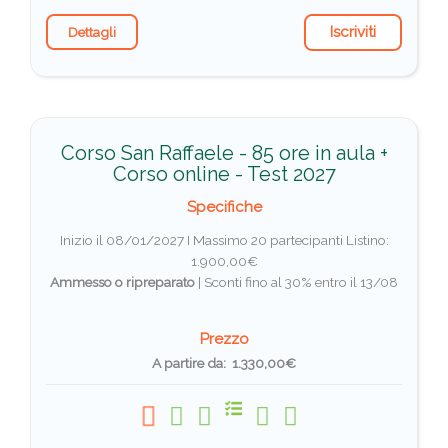
Iscriviti
Dettagli
Corso San Raffaele - 85 ore in aula +
Corso online - Test 2027
Specifiche
Inizio il 08/01/2027 I Massimo 20 partecipanti
Listino:
1.900,00€
Ammesso o ripreparato
|
Sconti fino al 30% entro il 13/08
Prezzo
A partire da: 1.330,00€