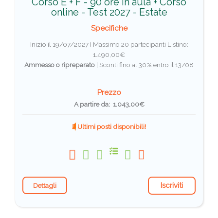
Corso E + F - 90 ore in aula + Corso
online - Test 2027 - Estate
Specifiche
Inizio il 19/07/2027 I Massimo 20 partecipanti
Listino:
1.490,00€
Ammesso o ripreparato
|
Sconti fino al 30% entro il 13/08
Prezzo
A partire da: 1.043,00€
Ultimi posti disponibili!
Iscriviti
Dettagli