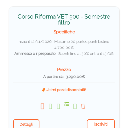
Corso Riforma VET 500 - Semestre
filtro
Specifiche
Inizio il 12/11/2026 I Massimo 20 partecipanti
Listino:
4.700,00€
Ammesso o ripreparato
|
Sconti fino al 30% entro il 13/08
Prezzo
A partire da: 3.290,00€
Ultimi posti disponibili!
Iscriviti
Dettagli