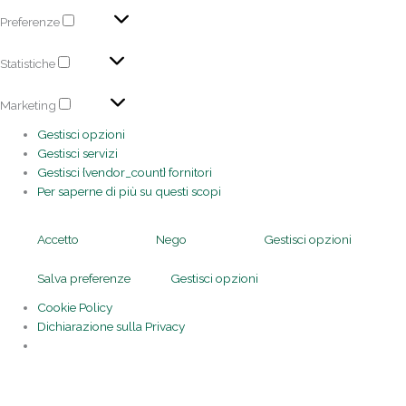
Preferenze
Statistiche
Marketing
Gestisci opzioni
Gestisci servizi
Gestisci {vendor_count} fornitori
Per saperne di più su questi scopi
Accetto
Nego
Gestisci opzioni
Salva preferenze
Gestisci opzioni
Cookie Policy
Dichiarazione sulla Privacy