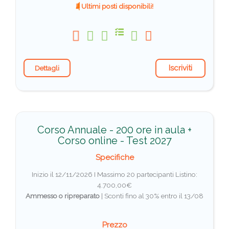
Ultimi posti disponibili!
Iscriviti
Dettagli
Corso Annuale - 200 ore in aula +
Corso online - Test 2027
Specifiche
Inizio il 12/11/2026 I Massimo 20 partecipanti
Listino:
4.700,00€
Ammesso o ripreparato
|
Sconti fino al 30% entro il 13/08
Prezzo