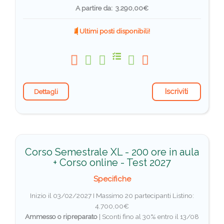
A partire da: 3.290,00€
Ultimi posti disponibili!
Iscriviti
Dettagli
Corso Semestrale XL - 200 ore in aula
+ Corso online - Test 2027
Specifiche
Inizio il 03/02/2027 I Massimo 20 partecipanti
Listino:
4.700,00€
Ammesso o ripreparato
|
Sconti fino al 30% entro il 13/08