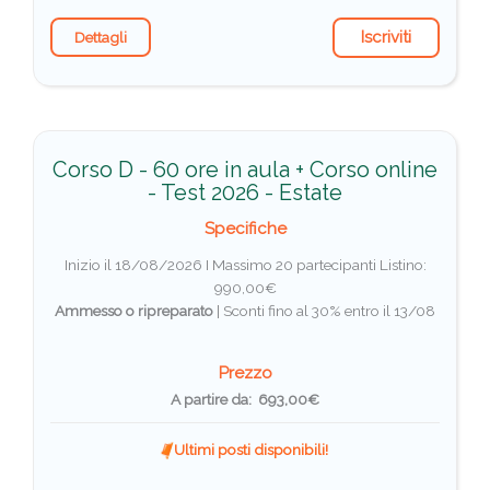
Iscriviti
Dettagli
Corso D - 60 ore in aula + Corso online
- Test 2026 - Estate
Specifiche
Inizio il 18/08/2026 I Massimo 20 partecipanti
Listino:
990,00€
Ammesso o ripreparato
|
Sconti fino al 30% entro il 13/08
Prezzo
A partire da: 693,00€
Ultimi posti disponibili!