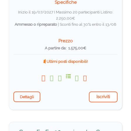
Specifiche
Inizio il 19/07/2027 I Massimo 20 partecipanti
Listino:
2.250,00€
Ammesso o ripreparato
|
Sconti fino al 30% entro il 13/08
Prezzo
A partire da: 1.575,00€
Ultimi posti disponibili!
Iscriviti
Dettagli