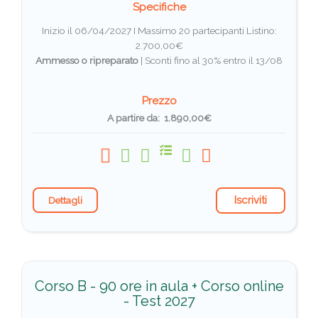
Specifiche
Inizio il 06/04/2027 I Massimo 20 partecipanti
Listino:
2.700,00€
Ammesso o ripreparato
|
Sconti fino al 30% entro il 13/08
Prezzo
A partire da: 1.890,00€
Iscriviti
Dettagli
Corso B - 90 ore in aula + Corso online
- Test 2027