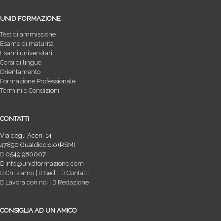
UNID FORMAZIONE
Test di ammissione
Esame di maturità
Esami universitari
Corsi di lingue
Orientamento
Formazione Professionale
Termini e Condizioni
CONTATTI
Via degli Aceri, 14
47890 Gualdicciolo (RSM)
0549.980007
info@unidformazione.com
Chi siamo
|
Sedi
|
Contatti
Lavora con noi
|
Redazione
CONSIGLIA AD UN AMICO