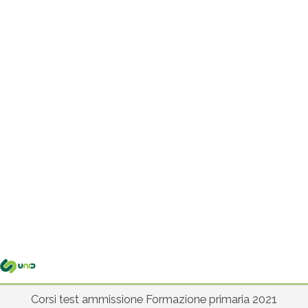
Me
pri
Corsi test ammissione Formazione primaria 2021