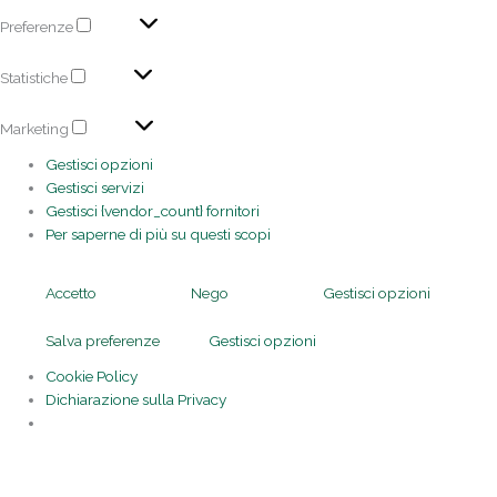
Preferenze
Statistiche
Marketing
Gestisci opzioni
Gestisci servizi
Gestisci {vendor_count} fornitori
Per saperne di più su questi scopi
Accetto
Nego
Gestisci opzioni
Salva preferenze
Gestisci opzioni
Cookie Policy
Dichiarazione sulla Privacy