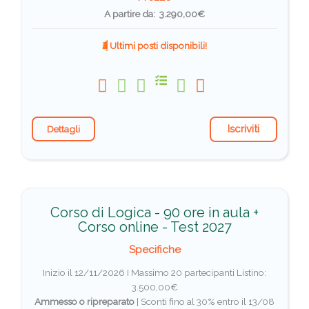
A partire da: 3.290,00€
Ultimi posti disponibili!
Iscriviti
Dettagli
Corso di Logica - 90 ore in aula +
Corso online - Test 2027
Specifiche
Inizio il 12/11/2026 I Massimo 20 partecipanti
Listino:
3.500,00€
Ammesso o ripreparato
|
Sconti fino al 30% entro il 13/08