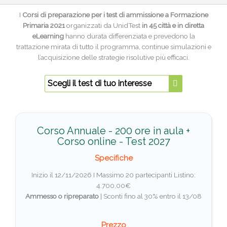
I
Corsi di preparazione per i test di ammissione a Formazione
Primaria 2021
organizzati da UnidTest
in 45 città e in diretta
eLearning
hanno durata differenziata e prevedono la
trattazione mirata di tutto il programma, continue simulazioni e
l’acquisizione delle strategie risolutive più efficaci.
Scegli il test di tuo interesse
Corso Annuale - 200 ore in aula +
Corso online - Test 2027
Specifiche
Inizio il 12/11/2026 I Massimo 20 partecipanti
Listino:
4.700,00€
Ammesso o ripreparato
|
Sconti fino al 30% entro il 13/08
Prezzo