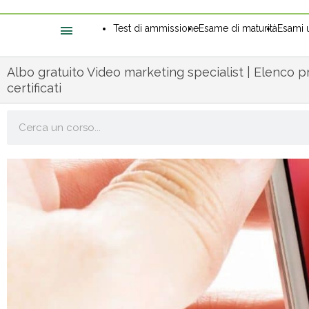
Test di ammissione
Esame di maturità
Esami u
Albo gratuito Video marketing specialist | Elenco pr
certificati
Cerca