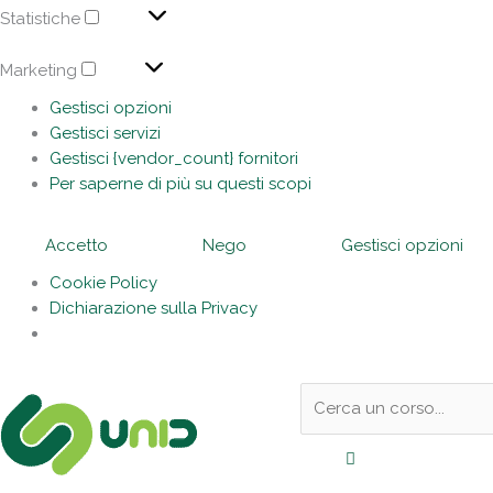
Statistiche
Marketing
Gestisci opzioni
Gestisci servizi
Gestisci {vendor_count} fornitori
Per saperne di più su questi scopi
Accetto
Nego
Gestisci opzioni
Cookie Policy
Dichiarazione sulla Privacy
Sotto
Cerca:
l'header