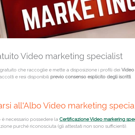
tuito Video marketing specialist
gratuito che raccoglie e mette a disposizione i profili dei
Video 
colti e resi disponibili
previo consenso esplicito degli iscritti
.
si all'Albo Video marketing special
ito è necessario possedere la
Certificazione Video markering spec
zione purché riconosciuta (gli attestati non sono sufficienti).