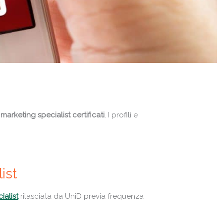
marketing specialist certificati
. I profili e
ist
ialist
rilasciata da UniD previa frequenza