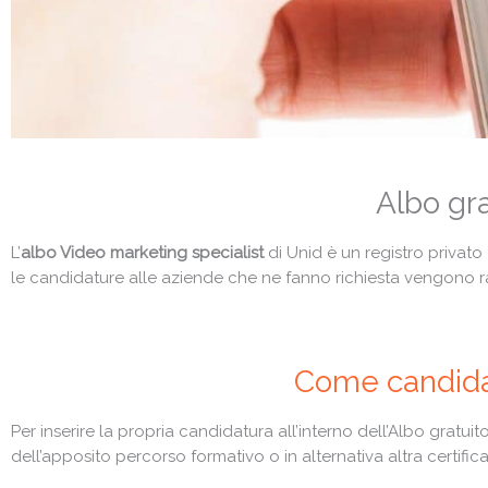
Albo gra
L’
albo Video marketing specialist
di Unid è un registro privato 
le candidature alle aziende che ne fanno richiesta vengono rac
Come candidar
Per inserire la propria candidatura all’interno dell’Albo gratu
dell’apposito percorso formativo o in alternativa altra certifica