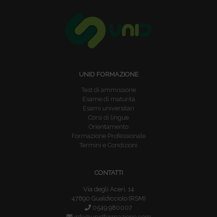
UNID FORMAZIONE
Test di ammissione
Esame di maturità
Esami universitari
Corsi di lingue
Orientamento
Formazione Professionale
Termini e Condizioni
CONTATTI
Via degli Aceri, 14
47890 Gualdicciolo (RSM)
0549.980007
info@unidformazione.com