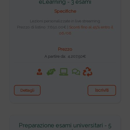
eLearning - 3 esami
Specifiche
Lezioni personalizzate in live streaming
Prezzo di listino: 7.650,00€ |
Sconti fino al 45% entro il
06/08
Prezzo
A partire da: 4.207,50€
Iscriviti
Dettagli
Preparazione esami universitari - 5