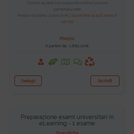
Corsi in 45 sedi con supporto online | Lezioni
personalizzate
Prezzo di listino: 2.900,00€ |
Sconti fino al 42% entro il
06/08
Prezzo
A partire da: 1.682,00€
Iscriviti
Dettagli
Preparazione esami universitari in
eLearning - 1 esame
Specifiche