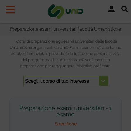
Vai
al
contenuto
Preparazione esami universitari facoltà Umanistiche
I
Corsi di preparazione agli esami universitari delle facoltà
Umanistiche
organizzati da UniD Formazione in 45 città hanno
durata differenziata e prevedono la trattazione personalizzata
del programma di studio e costanti verifiche della
preparazione per raggiungere l’obiettivo prefissato.
Scegli il corso di tuo interesse
Preparazione esami universitari - 1
esame
Specifiche