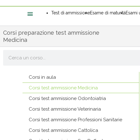
Test di ammissione
Esame di maturità
Esami u
Corsi preparazione test ammissione
Medicina
Cerca
Corsi in aula
Corsi test ammissione Medicina
Corsi test ammissione Odontoiatria
Corsi test ammissione Veterinaria
Corsi test ammissione Professioni Sanitarie
Corsi test ammissione Cattolica