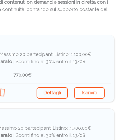
di contenuti on demand
e
sessioni in diretta con i
 e continuità, contando sul supporto costante del
I Massimo 20 partecipanti
Listino: 1.100,00€
arato
|
Sconti fino al 30% entro il 13/08
770,00€
Dettagli
Iscriviti
I Massimo 20 partecipanti
Listino: 4.700,00€
arato
|
Sconti fino al 30% entro il 13/08