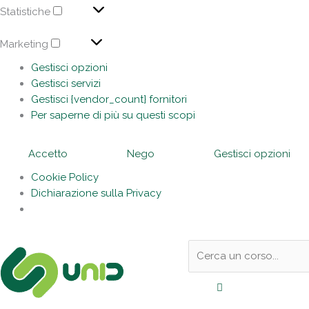
Statistiche
Marketing
Gestisci opzioni
Gestisci servizi
Gestisci {vendor_count} fornitori
Per saperne di più su questi scopi
Accetto
Nego
Gestisci opzioni
Cookie Policy
Dichiarazione sulla Privacy
Sotto
Cerca:
l'header