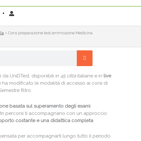
ula
»
Corsi preparazione test ammissione Medicina
 da UniDTest, disponibili in
45 città
italiane e in
live
 ha modificato le modalità di accesso ai corsi di
emestre filtro.
ione basata sul superamento degli esami
 nostri percorsi ti accompagnano con un approccio
pporto costante e una didattica completa
.
 pensata per accompagnarti lungo tutto il periodo